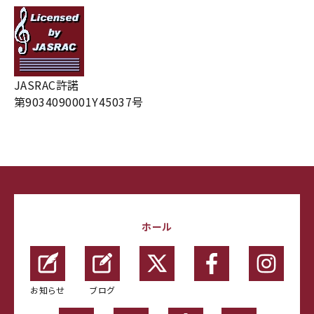
JASRAC許諾
第9034090001Y45037号
ホール
お知らせ
ブログ