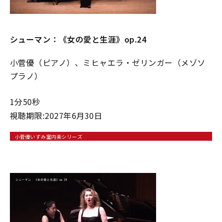
シューマン：《⼥の愛と⽣涯》op.24
小菅優（ピアノ）、ミヒャエラ・ゼリンガー（メゾソ
プラノ）
1分50秒
視聴期限:2027年6月30日
小菅優いずみ室内楽シリーズ