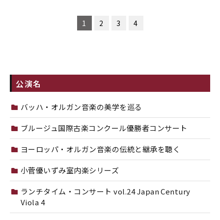
1
2
3
4
公演名
バッハ・オルガン音楽の美学を巡る
ブルージュ国際古楽コンクール優勝者コンサート
ヨーロッパ・オルガン音楽の伝統と継承を聴く
小菅優いずみ室内楽シリーズ
ランチタイム・コンサート vol.24 Japan Century
Viola 4