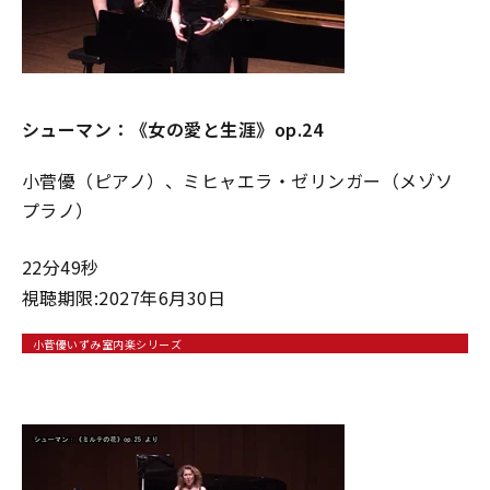
シューマン：《⼥の愛と⽣涯》op.24
小菅優（ピアノ）、ミヒャエラ・ゼリンガー（メゾソ
プラノ）
22分49秒
視聴期限:2027年6月30日
小菅優いずみ室内楽シリーズ