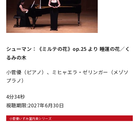
シューマン：《ミルテの花》op.25 より 睡蓮の花／く
るみの⽊
小菅優（ピアノ）、ミヒャエラ・ゼリンガー（メゾソ
プラノ）
4分34秒
視聴期限:2027年6月30日
小菅優いずみ室内楽シリーズ