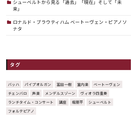
シューベルトから見る「過去」「現在」そして「未
来」
ロナルド・ブラウティハム ベートーヴェン・ピアノソ
ナタ
タグ
バッハ
パイプオルガン
冨田一樹
室内楽
ベートーヴェン
チェンバロ
声楽
メンデルスゾーン
ヴィオラ四重奏
ランチタイム・コンサート
講座
堀朋平
シューベルト
フォルテピアノ