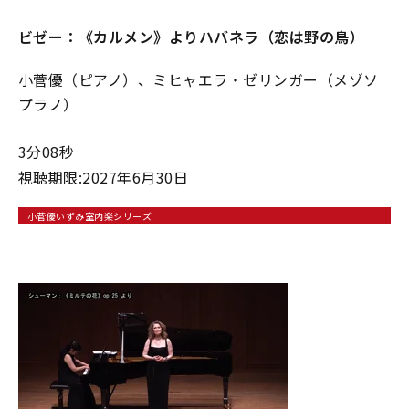
ビゼー：《カルメン》よりハバネラ（恋は野の⿃）
小菅優（ピアノ）、ミヒャエラ・ゼリンガー（メゾソ
プラノ）
3分08秒
視聴期限:2027年6月30日
小菅優いずみ室内楽シリーズ