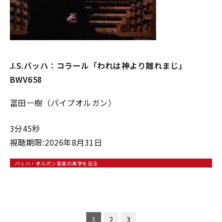
J.S.バッハ：コラール「われは神より離れまじ」
BWV658
冨田一樹（パイプオルガン）
3分45秒
視聴期限:2026年8月31日
バッハ・オルガン音楽の美学を巡る
1
2
3