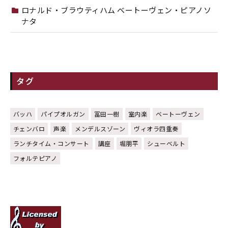
ロナルド・ブラウティハム ベートーヴェン・ピアノソ
ナタ
タグ
バッハ
パイプオルガン
冨田一樹
室内楽
ベートーヴェン
チェンバロ
声楽
メンデルスゾーン
ヴィオラ四重奏
ランチタイム・コンサート
講座
堀朋平
シューベルト
フォルテピアノ