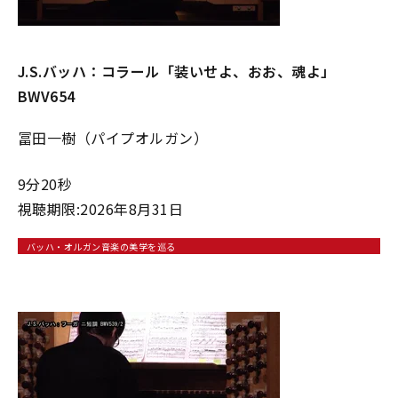
J.S.バッハ：コラール「装いせよ、おお、魂よ」
BWV654
冨田一樹（パイプオルガン）
9分20秒
視聴期限:2026年8月31日
バッハ・オルガン音楽の美学を巡る