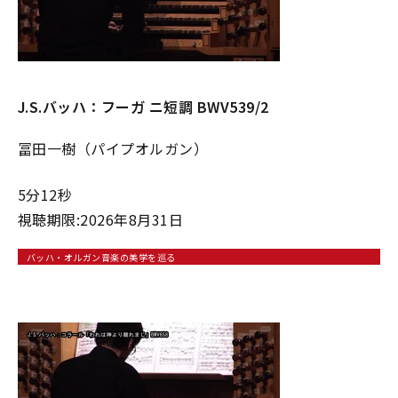
J.S.バッハ：フーガ ニ短調 BWV539/2
冨田一樹（パイプオルガン）
5分12秒
視聴期限:2026年8月31日
バッハ・オルガン音楽の美学を巡る