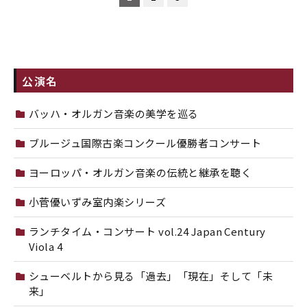
公演名
バッハ・オルガン音楽の美学を巡る
ブルージュ国際古楽コンクール優勝者コンサート
ヨーロッパ・オルガン音楽の伝統と継承を聴く
小菅優いずみ室内楽シリーズ
ランチタイム・コンサート vol.24 Japan Century
Viola 4
シューベルトから見る「過去」「現在」そして「未
来」