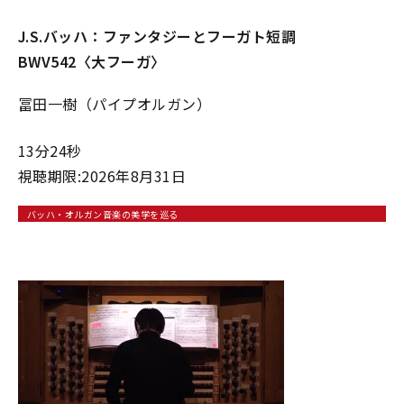
J.S.バッハ：ファンタジーとフーガト短調
BWV542〈大フーガ〉
冨田一樹（パイプオルガン）
13分24秒
視聴期限:2026年8月31日
バッハ・オルガン音楽の美学を巡る