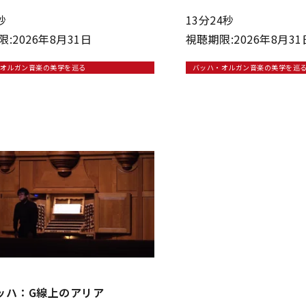
秒
13分24秒
:2026年8月31日
視聴期限:2026年8月31
オルガン音楽の美学を巡る
バッハ・オルガン音楽の美学を巡
.バッハ：G線上のアリア