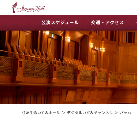
公演スケジュール
交通・アクセス
住友生命いずみホール
＞
デジタルいずみチャンネル
＞
バッハ