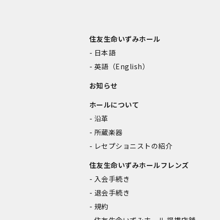
住友生命いずみホール
日本語
英語（English）
お知らせ
ホールについて
沿革
所蔵楽器
レセプショニストの紹介
住友生命いずみホールフレンズ
入会手続き
退会手続き
規約