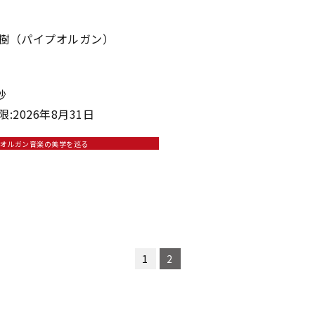
樹（パイプオルガン）
秒
:2026年8月31日
オルガン音楽の美学を巡る
1
2