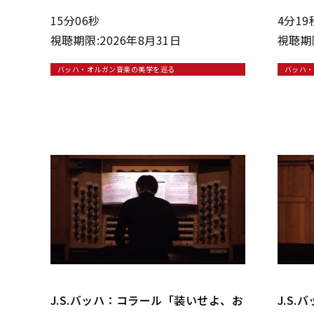
15分06秒
4分19
視聴期限:2026年8月31日
視聴期限
バッハ・オルガン音楽の美学を巡る
バッハ・
J.S.バッハ：コラール「装いせよ、お
J.S