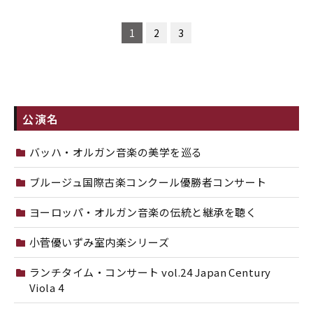
1
2
3
公演名
バッハ・オルガン音楽の美学を巡る
ブルージュ国際古楽コンクール優勝者コンサート
ヨーロッパ・オルガン音楽の伝統と継承を聴く
小菅優いずみ室内楽シリーズ
ランチタイム・コンサート vol.24 Japan Century
Viola 4