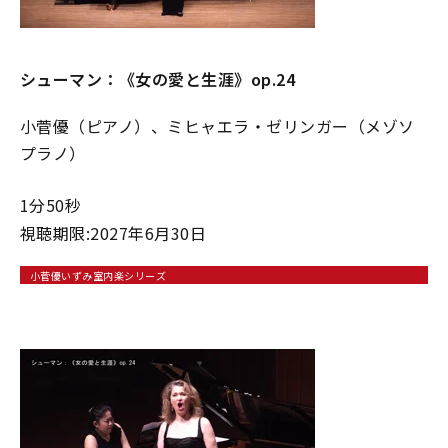
シューマン：《⼥の愛と⽣涯》op.24
小菅優（ピアノ）、ミヒャエラ・ゼリンガー（メゾソ
プラノ）
1分50秒
視聴期限:2027年6月30日
小菅優いずみ室内楽シリーズ