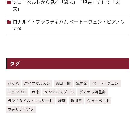
シューベルトから見る「過去」「現在」そして「未
来」
ロナルド・ブラウティハム ベートーヴェン・ピアノソ
ナタ
タグ
バッハ
パイプオルガン
冨田一樹
室内楽
ベートーヴェン
チェンバロ
声楽
メンデルスゾーン
ヴィオラ四重奏
ランチタイム・コンサート
講座
堀朋平
シューベルト
フォルテピアノ