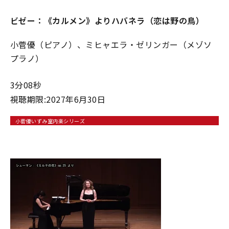
ビゼー：《カルメン》よりハバネラ（恋は野の⿃）
小菅優（ピアノ）、ミヒャエラ・ゼリンガー（メゾソ
プラノ）
3分08秒
視聴期限:2027年6月30日
小菅優いずみ室内楽シリーズ