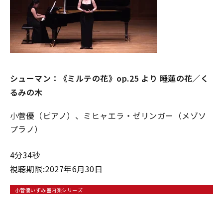
シューマン：《ミルテの花》op.25 より 睡蓮の花／く
るみの⽊
小菅優（ピアノ）、ミヒャエラ・ゼリンガー（メゾソ
プラノ）
4分34秒
視聴期限:2027年6月30日
小菅優いずみ室内楽シリーズ