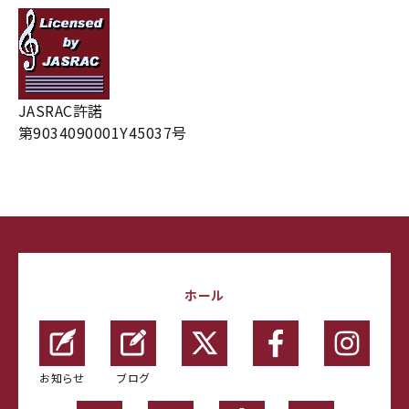
JASRAC許諾
第9034090001Y45037号
ホール
お知らせ
ブログ