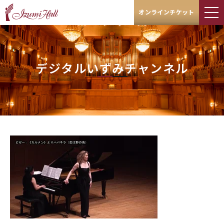
オンラインチケット
デジタルいずみチャンネル