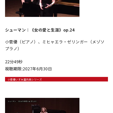
シューマン：《⼥の愛と⽣涯》op.24
小菅優（ピアノ）、ミヒャエラ・ゼリンガー（メゾソ
プラノ）
22分49秒
視聴期限:2027年6月30日
小菅優いずみ室内楽シリーズ