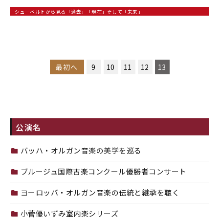
シューベルトから見る「過去」「現在」そして「未来」
最初へ
9
10
11
12
13
公演名
バッハ・オルガン音楽の美学を巡る
ブルージュ国際古楽コンクール優勝者コンサート
ヨーロッパ・オルガン音楽の伝統と継承を聴く
小菅優いずみ室内楽シリーズ