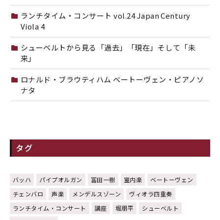
ランチタイム・コンサート vol.24 Japan Century
Viola 4
シューベルトから見る「過去」「現在」そして「未
来」
ロナルド・ブラウティハム ベートーヴェン・ピアノソ
ナタ
タグ
バッハ
パイプオルガン
冨田一樹
室内楽
ベートーヴェン
チェンバロ
声楽
メンデルスゾーン
ヴィオラ四重奏
ランチタイム・コンサート
講座
堀朋平
シューベルト