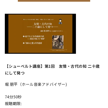
【シューベルト講座】第1回 友情・古代の知 ――二十歳
にして発つ――
堀 朋平（ホール音楽アドバイザー)
74分50秒
視聴期限: