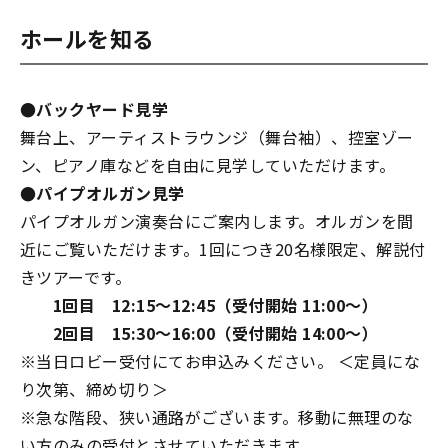
ホールを知る
●バックヤード見学
舞台上、アーティストラウンジ（舞台袖）、控室ゾー
ン、ピアノ庫などを自由に見学していただけます。
●パイプオルガン見学
パイプオルガン演奏台にご案内します。オルガンを間
近にご覧いただけます。1回につき20名様限定、解説付
きツアーです。
1回目 12:15～12:45（受付開始 11:00～）
2回目 15:30～16:00（受付開始 14:00～）
※当日ロビー受付にてお申込みください。 ＜定員にな
り次第、締め切り＞
※急な階段、狭い通路がございます。移動に無理のな
い方のみの受付とさせていただきます。