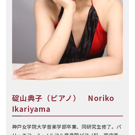
碇山典子（ピアノ） Noriko
Ikariyama
神戸女学院大学音楽学部卒業、同研究生修了。パ