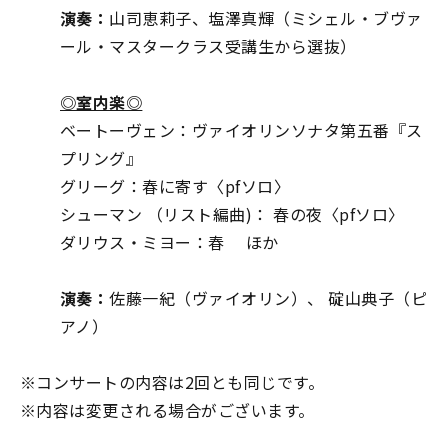
演奏：
山司恵莉子、塩澤真輝（ミシェル・ブヴァ
ール・マスタークラス受講生から選抜）
◎室内楽◎
ベートーヴェン：ヴァイオリンソナタ第五番『ス
プリング』
グリーグ：春に寄す〈pfソロ〉
シューマン （リスト編曲)： 春の夜〈pfソロ〉
ダリウス・ミヨー：春 ほか
演奏：
佐藤一紀（ヴァイオリン）、 碇山典子（ピ
アノ）
※コンサートの内容は2回とも同じです。
※内容は変更される場合がございます。