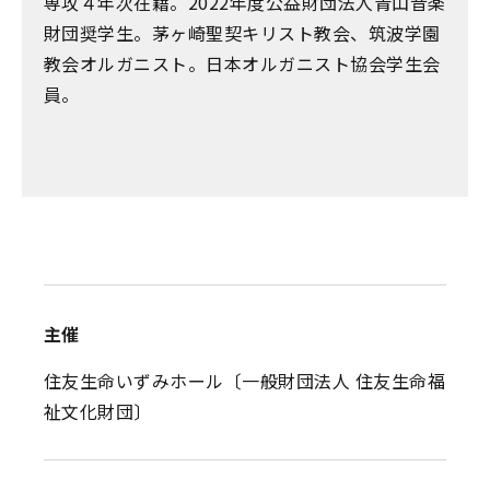
専攻４年次在籍。2022年度公益財団法人青山音楽
財団奨学生。茅ヶ崎聖契キリスト教会、筑波学園
教会オルガニスト。日本オルガニスト協会学生会
員。
主催
住友生命いずみホール〔一般財団法人 住友生命福
祉文化財団〕