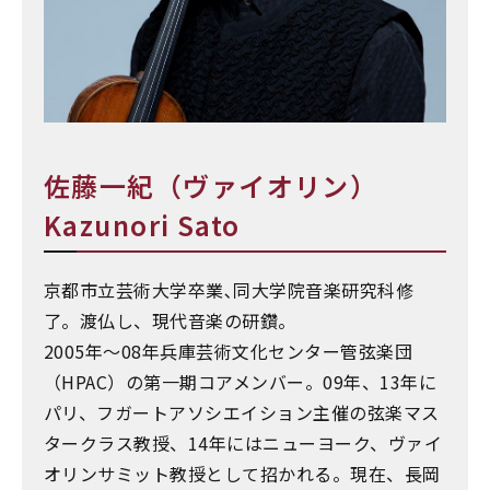
佐藤一紀（ヴァイオリン）
Kazunori Sato
京都市立芸術大学卒業､同大学院音楽研究科修
了。渡仏し、現代音楽の研鑽。
2005年〜08年兵庫芸術文化センター管弦楽団
（HPAC）の第一期コアメンバー。09年、13年に
パリ、フガートアソシエイション主催の弦楽マス
タークラス教授、14年にはニューヨーク、ヴァイ
オリンサミット教授として招かれる。現在、長岡