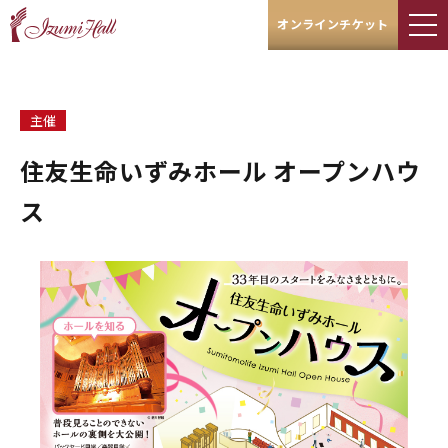
オンラインチケット
主催
住友生命いずみホール オープンハウ
ス