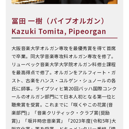
冨田 一樹（パイプオルガン）
Kazuki Tomita, Pipeorgan
大阪音楽大学オルガン専攻を最優秀賞を得て首席
で卒業。同大学音楽専攻科オルガン専攻を修了。
リューベック音楽大学大学院オルガン科修士課程
を最高得点で修了。オルガンをアルフィート・ガ
スト、古楽をハンス・ユルゲン・シュノールの各
氏に師事。ライプツィヒ第20回バッハ国際コンク
ールのオルガン部門にて日本人初となる第一位と
聴衆賞を受賞。これまでに「咲くやこの花賞(音
楽部門)」「音楽クリティック・クラブ賞(奨励
賞)」「坂井時忠音楽賞」「2023年度(令和5年)大
阪文化賞」等を受賞。ドキュメンタリー番組「情