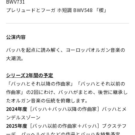
BWV731
プレリュードとフーガ ホ短調 BWV548 「楔」
公演内容
バッハを起点に読み解く、ヨーロッパオルガン音楽の
大潮流。
シリーズ2年間の予定
「バッハとそれ以降の作曲家」「バッハとそれ以前の
作曲家」の2回にわけ、バッハがまとめ、後世に継承し
たオルガン音楽の伝統を俯瞰します。
2024年度
［バッハ＋バッハ以降の作曲家］バッハとメ
ンデルスゾーン
2025年度
［バッハ以前の作曲家＋バッハ］ブクステフ
ーデ、パッヘルベルなどの作品とバッハを特集予定