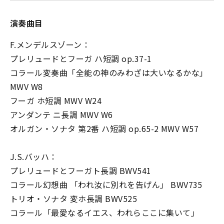
演奏曲目
F.メンデルスゾーン：
プレリュードとフーガ ハ短調 op.37-1
コラール変奏曲「全能の神のみわざは大いなるかな」
MWV W8
フーガ ホ短調 MWV W24
アンダンテ ニ長調 MWV W6
オルガン・ソナタ 第2番 ハ短調 op.65-2 MWV W57
J.S.バッハ：
プレリュードとフーガト長調 BWV541
コラール幻想曲 「われ汝に別れを告げん」 BWV735
トリオ・ソナタ 変ホ長調 BWV525
コラール「最愛なるイエス、われらここに集いて」