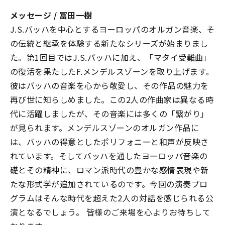
メッセージ / 冨田一樹
J.S.バッハを中心とするヨーロッパのオルガン音楽、そ
の伝統と継承を体験する新たなシリーズが始まりまし
た。第1回目ではJ.S.バッハに加え、「マタイ受難曲」
の復活を果たしたF.メンデルスゾーンを取り上げます。
彼はバッハの音楽を心から敬愛し、その作品の魅力を
再び世に知らしめました。この2人の作曲家は異なる時
代に活躍しましたが、その音楽には多くの「繋がり」
が見られます。メンデルスゾーンのオルガン作品に
は、バッハの得意としたポリフォニーと和声が反映さ
れています。そしてバッハを通したヨーロッパ音楽の
礎とその精神に、ロマン派時代の豊かな感情表現や新
たな形式学が追加されているのです。今回の演奏プロ
グラムはそんな時代を超えた2人の対話を感じられる公
演となるでしょう。 皆様のご来場を心よりお待ちして