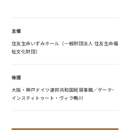
主催
住友生命いずみホール〔一般財団法人 住友生命福
祉文化財団〕
後援
大阪・神戸ドイツ連邦共和国総領事館／ゲーテ･
インスティトゥート・ヴィラ鴨川