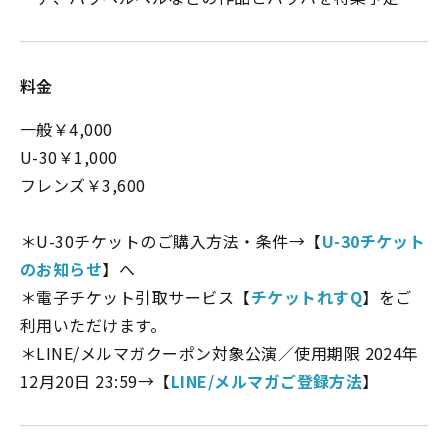
料金
一般￥4,000
U-30￥1,000
フレンズ￥3,600
＊U-30チケットのご購入方法・条件→【
U-30チケット
のお知らせ
】へ
＊電子チケット引取サービス【
チケットれすQ
】をご
利用いただけます。
＊LINE/メルマガクーポン対象公演／使用期限 2024年
12月20日 23:59→【
LINE/メルマガご登録方法
】