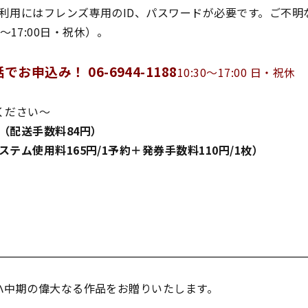
利用にはフレンズ専用のID、パスワードが必要です。ご不明
30～17:00日・祝休）。
申込み！ 06-6944-1188
10:30～17:00 日・祝休
ください～
（配送手数料84円）
ム使用料165円/1予約＋発券手数料110円/1枚）
ハ中期の偉大なる作品をお贈りいたします。