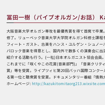
冨田一樹（パイプオルガン/お話） Kazu
大阪音楽大学オルガン専攻を最優秀賞を得て首席で卒業
修了。リューベック音楽大学大学院オルガン科修士課程
フィート・ガスト、古楽をハンス・ユルゲン・シュノー
バロック音楽を得意とし、国内外で数多くの演奏会に出演。
紹介する活動も行う。(一社)日本オルガニスト協会会員
これまでに「咲くやこの花賞(音楽部門)」「音楽クリティ
賞」等を受賞。ライプツィヒ第20回バッハ国際コンクー
る第一位と聴衆賞を受賞。ドキュメンタリー番組「情熱
ホームページ:
http://kazukitomitaorg213.wixsite.c