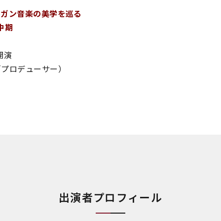
ルガン音楽の美学を巡る
中期
開演
／プロデューサー）
出演者プロフィール