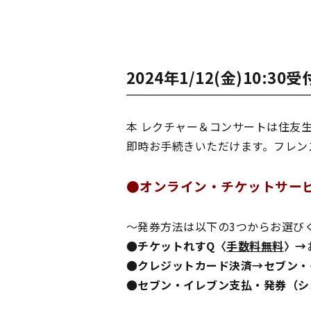
2024年1/12(金)10
本 レクチャー＆コンサートは住友
即時お手続きいただけます。フレン
●オンライン・チケットサービ
～発券方法は以下の3つからお選び
●チケットれすQ〈
手数料無料
〉→
●クレジットカード決済→セブン・イ
●セブン・イレブン支払・発券（システ