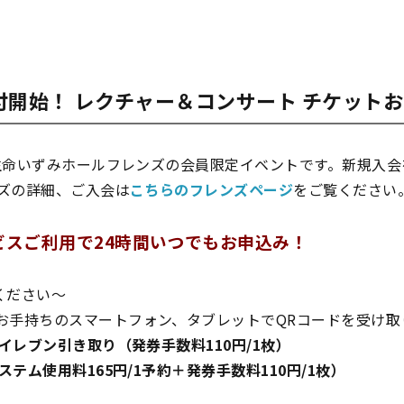
:30受付開始！ レクチャー＆コンサート チケッ
生命いずみホールフレンズの会員限定イベントです。新規入
ズの詳細、ご入会は
こちらのフレンズページ
をご覧ください
スご利用で24時間いつでもお申込み！
ください～
お手持ちのスマートフォン、タブレットでQRコードを受け取
レブン引き取り（発券手数料110円/1枚）
ム使用料165円/1予約＋発券手数料110円/1枚）