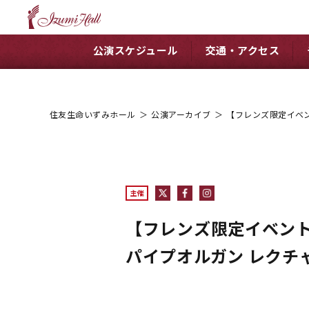
公演スケジュール
交通・アクセス
住友生命いずみホール
＞
公演アーカイブ
＞
【フレンズ限定イベン
主催
【フレンズ限定イベント
パイプオルガン レクチ