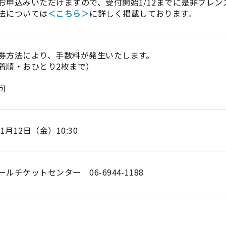
お申込みいただけますので、受付開始1/12までに是非フレ
法については
＜こちら＞
に詳しく掲載しております。
券方法により、手数料が発生いたします。
着順・おひとり2枚まで）
可
1月12日（金）10:30
チケットセンター 06-6944-1188