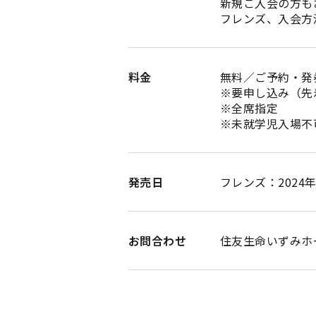
新規ご入会の方も
フレンズ、入会方
料金
無料／ご予約・発
※要申し込み（先
※全席指定
※未就学児入場不
発売日
フレンズ：2024年
お問合わせ
住友生命いずみホール