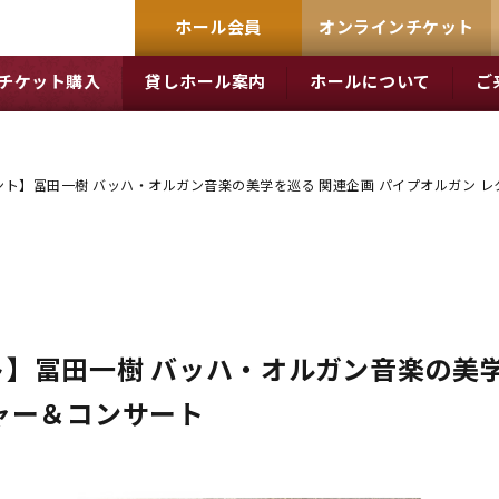
ホール会員
オンラインチケット
チケット購入
貸しホール案内
ホールについて
ご
ト】冨田一樹 バッハ・オルガン音楽の美学を巡る 関連企画 パイプオルガン 
】冨田一樹 バッハ・オルガン音楽の美学
ャー＆コンサート