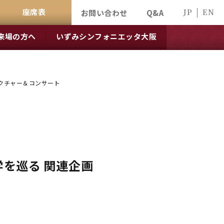
座席表
JP
EN
お問い合わせ
Q&A
来場の方へ
いずみシンフォニエッタ大阪
レクチャー＆コンサート
を巡る 関連企画