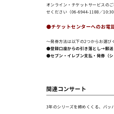
オンライン・チケットサービスのご
せください（06-6944-1188／10:
●
チケットセンターへのお電話でお
～発券方法は以下の2つからお選び
●登録口座からの引き落とし→郵送
●セブン・イレブン支払・発券（システ
関連コンサート
3年のシリーズを締めくくる、バッ