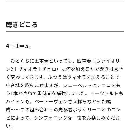
聴きどころ
4＋1＝5。
ひとくちに五重奏といっても、四重奏（ヴァイオリ
ン2＋ヴィオラ＋チェロ）に何を加えるかで響きは大き
く変わってきます。ふつうはヴィオラを加えることで
中音域を膨らませますが、シューベルトはチェロをも
う1本かさねて重低音を補強しました。モーツァルトも
ハイドンも、ベートーヴェンさえ採らなかった編
成……この組み合わせの先駆者ボッケリーニとのコン
ビによって、シンフォニックな一夜をお楽しみくださ
い。