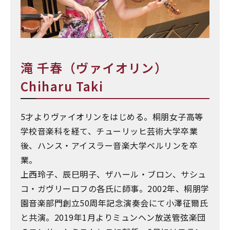
滝 千春（ヴァイオリン）
Chiharu Taki
5才よりヴァイオリンをはじめる。桐朋女子高等
学校音楽科を経て、チューリッヒ芸術大学卒業
後、ハンス・アイスラー音楽大学ベルリンを卒
業。
上西玲子、辰巳明子、ザハール・ブロン、サシュ
コ・ガヴリーロフの各氏に師事。2002年、桐朋学
園音楽部門創立50周年記念演奏会にて小澤征爾氏
と共演。2019年1月よりミュンヘン放送管弦楽団