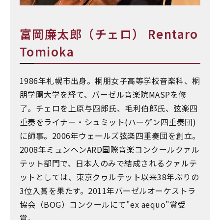
富岡廉太郎（チェロ） Rentaro
Tomioka
1986年札幌市出身。桐朋女子高等学校音楽科、桐
朋学園大学を経て、バーゼル音楽院MASPを修
了。チェロを上原与四郎氏、毛利伯郎氏、弦楽四
重奏をライナー・シュミット(ハーゲン四重奏団)
に師事。2006年ウェールズ弦楽四重奏団を創立。
2008年ミュンヘンARD国際音楽コンクールクァル
テット部門で、日本人のみで結成されるクァルテ
ットとしては、東京クヮルテット以来38年ぶりの
3位入賞を果たす。2011年バーゼルオーケストラ
協会（BOG）コンクールにて"ex aequo"賞受
賞。