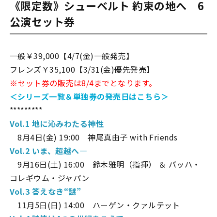
《限定数》シューベルト ――約束の地へ 6
公演セット券
一般￥39,000【4/7(金)一般発売】
フレンズ￥35,100【3/31(金)優先発売】
※セット券の販売は8/4までとなります。
＜シリーズ一覧＆単独券の発売日はこちら＞
*********
Vol.1 地に沁みわたる神性
〇
8月4日(金) 19:00 神尾真由子 with Friends
Vol.2 いま、超越へ―
〇
9月16日(土) 16:00 鈴木雅明（指揮） ＆ バッハ・
コレギウム・ジャパン
Vol.3 答えなき“謎”
〇
11月5日(日) 14:00 ハーゲン・クァルテット