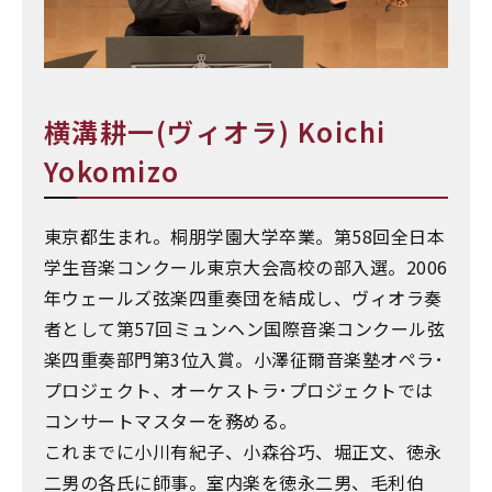
横溝耕一(ヴィオラ) Koichi
Yokomizo
東京都生まれ。桐朋学園大学卒業。第58回全日本
学生音楽コンクール東京大会高校の部入選。2006
年ウェールズ弦楽四重奏団を結成し、ヴィオラ奏
者として第57回ミュンヘン国際音楽コンクール弦
楽四重奏部門第3位入賞。小澤征爾音楽塾オペラ･
プロジェクト、オーケストラ･プロジェクトでは
コンサートマスターを務める。
これまでに小川有紀子、小森谷巧、堀正文、徳永
二男の各氏に師事。室内楽を徳永二男、毛利伯