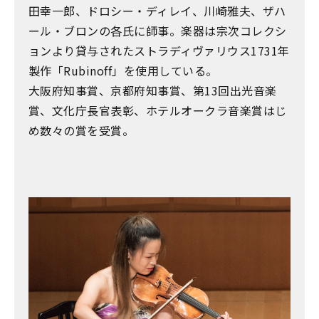
田幸一郎、ドロシー・ディレイ、川崎雅夫、ザハ
ール・ブロンの各氏に師事。楽器は宗次コレクシ
ョンより貸与されたストラディヴァリウス1731年
製作「Rubinoff」を使用している。
大阪府知事賞、京都府知事賞、第13回出光音楽
賞、文化庁長官表彰、ホテルオークラ音楽賞はじ
め数々の賞を受賞。