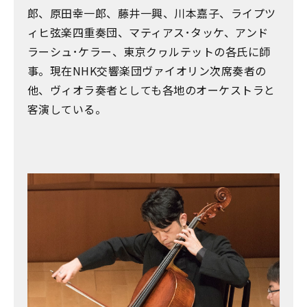
郎、原田幸一郎、藤井一興、川本嘉子、ライプツ
ィヒ弦楽四重奏団、マティアス･タッケ、アンド
ラーシュ･ケラー、東京クヮルテットの各氏に師
事。現在NHK交響楽団ヴァイオリン次席奏者の
他、ヴィオラ奏者としても各地のオーケストラと
客演している。