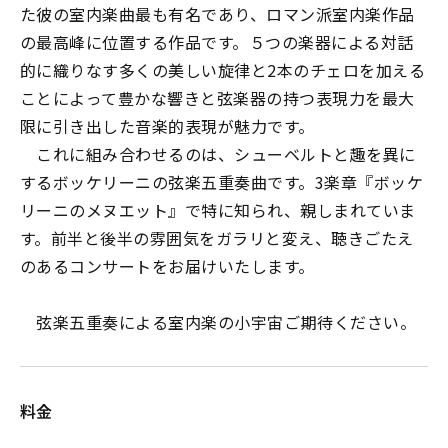
た彼の室内楽曲最も有名であり、ロマン派室内楽作品
の最高峰に位置する作品です。５つの楽器による対話
的に織りなす多くの美しい旋律と2本のチェロを加える
ことによって豊かな響きと弦楽器の持つ表現力を最大
限に引き出した音楽的表現が魅力です。
これに組み合わせるのは、シューベルトと趣を異に
するボッケリーニの弦楽五重奏曲です。3楽章『ボッケ
リーニのメヌエット』で特に知られ、親しまれていま
す。前半と後半の雰囲気をガラリと変え、聴きごたえ
のあるコンサートをお届けいたします。
弦楽五重奏による室内楽の小宇宙――ご期待ください。
料金