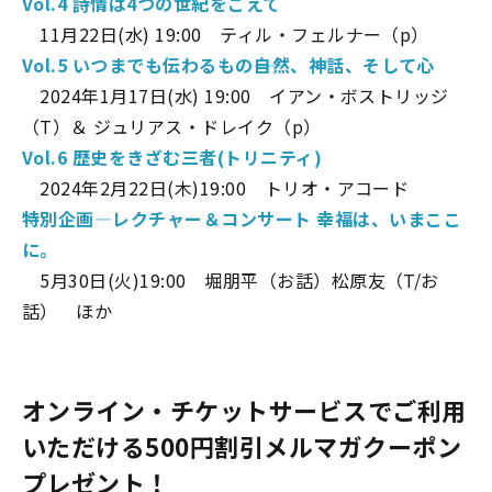
Vol.4 詩情は4つの世紀をこえて
〇
11月22日(水) 19:00 ティル・フェルナー（p）
Vol.5 いつまでも伝わるもの――自然、神話、そして心
〇
2024年1月17日(水) 19:00 イアン・ボストリッジ
（T）＆ ジュリアス・ドレイク（p）
Vol.6 歴史をきざむ三者(トリニティ)
〇
2024年2月22日(木)19:00 トリオ・アコード
特別企画―
レクチャー＆コンサート 幸福は、いまここ
に。
〇
5月30日(火)19:00 堀朋平（お話）松原友（T/お
話） ほか
オンライン・チケットサービスでご利用
いただける500円割引メルマガクーポン
プレゼント！