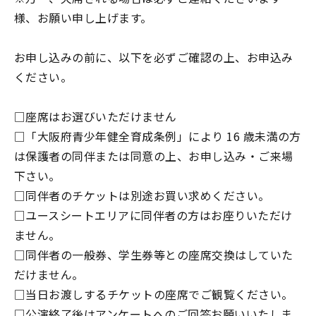
様、お願い申し上げます。
お申し込みの前に、以下を必ずご確認の上、お申込み
ください。
□座席はお選びいただけません
□「大阪府青少年健全育成条例」により 16 歳未満の方
は保護者の同伴または同意の上、お申し込み・ご来場
下さい。
□同伴者のチケットは別途お買い求めください。
□ユースシートエリアに同伴者の方はお座りいただけ
ません。
□同伴者の一般券、学生券等との座席交換はしていた
だけません。
□当日お渡しするチケットの座席でご観覧ください。
□公演終了後はアンケートへのご回答お願いいたしま