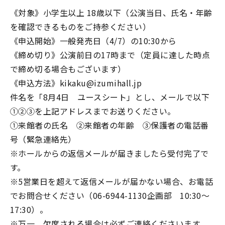
《対象》小学生以上 18歳以下（公演当日、氏名・年齢
を確認できるものをご持参ください）
《申込開始》一般発売日（4/7）の10:30から
《締め切り》公演前日の17時まで（定員に達した時点
で締め切る場合もございます）
《申込方法》kikaku@izumihall.jp
件名を「8月4日 ユースシート」とし、メールで以下
①②③を上記アドレスまでお送りください。
①来館者の氏名 ②来館者の年齢 ③保護者の電話番
号（緊急連絡先）
※ホールからの返信メールが届きましたら受付完了で
す。
※5営業日を超えて返信メールが届かない場合、お電話
でお問合せください（06-6944-1130企画部 10:30～
17:30）。
※万一、欠席される場合は必ずご連絡くださいます