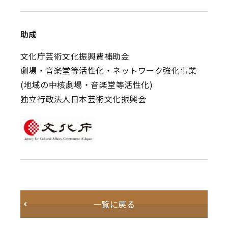
助成
文化庁芸術文化振興費補助金
劇場・音楽堂等活性化・ネットワーク強化事業
(地域の中核劇場・音楽堂等活性化)
独立行政法人日本芸術文化振興会
一覧に戻る