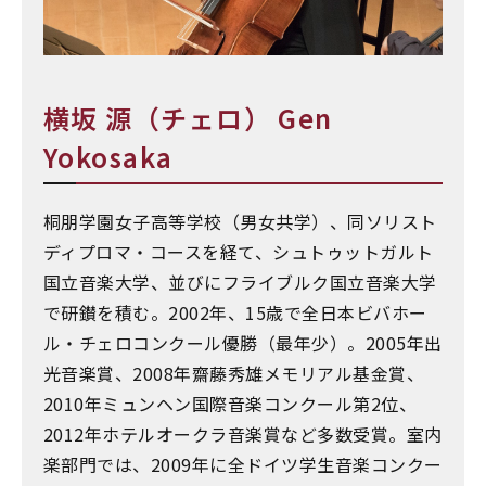
横坂 源（チェロ） Gen
Yokosaka
桐朋学園女子高等学校（男女共学）、同ソリスト
ディプロマ・コースを経て、シュトゥットガルト
国立音楽大学、並びにフライブルク国立音楽大学
で研鑚を積む。2002年、15歳で全日本ビバホー
ル・チェロコンクール優勝（最年少）。2005年出
光音楽賞、2008年齋藤秀雄メモリアル基金賞、
2010年ミュンヘン国際音楽コンクール第2位、
2012年ホテルオークラ音楽賞など多数受賞。室内
楽部門では、2009年に全ドイツ学生音楽コンクー