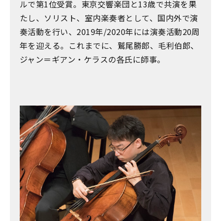
ルで第1位受賞。東京交響楽団と13歳で共演を果
たし、ソリスト、室内楽奏者として、国内外で演
奏活動を行い、2019年/2020年には演奏活動20周
年を迎える。これまでに、鷲尾勝郎、毛利伯郎、
ジャン＝ギアン・ケラスの各氏に師事。