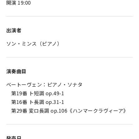
開演 19:00
出演者
ソン・ミンス（ピアノ）
演奏曲目
ベートーヴェン：ピアノ・ソナタ
第19番 ト短調 op.49-1
第16番 ト長調 op.31-1
第29番 変ロ長調 op.106《ハンマークラヴィーア》
発売日