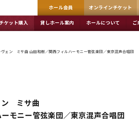
ホール会員
オンラインチケット
チケット購入
貸しホール案内
ホールについて
ご
ーヴェン ミサ曲 山田和樹／関西フィルハーモニー管弦楽団／東京混声合唱団
ェン ミサ曲
ハーモニー管弦楽団／東京混声合唱団