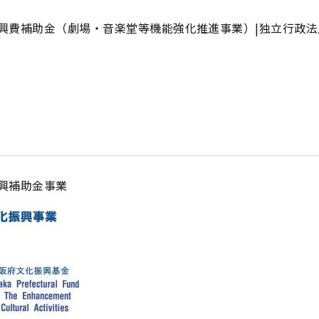
興費補助金（劇場・音楽堂等機能強化推進事業）|独立行政
興補助金事業