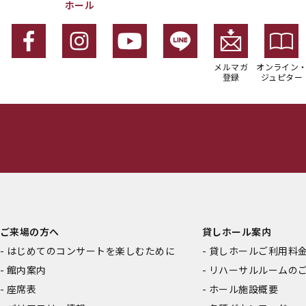
ホール
メルマガ
オンライン
登録
ジュピター
ご来場の方へ
貸しホール案内
はじめてのコンサートを楽しむために
貸しホールご利用料
館内案内
リハーサルルームの
座席表
ホール施設概要