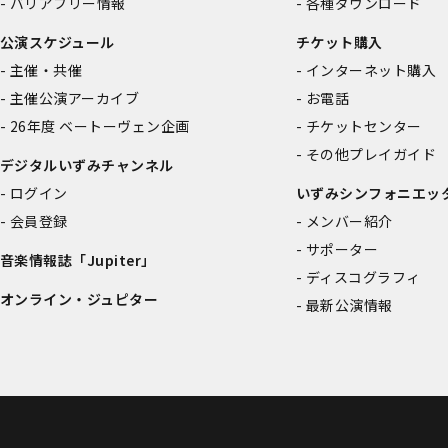
バリアフリー情報
各種ダウンロード
公演スケジュール
チケット購入
主催・共催
インターネット購入
主催公演アーカイブ
お電話
26年度 ベートーヴェン企画
チケットセンター
その他プレイガイド
デジタルいずみチャンネル
ログイン
いずみシンフォニエッ
会員登録
メンバー紹介
サポーター
音楽情報誌「Jupiter」
ディスコグラフィ
オンライン・ジュピター
最新公演情報