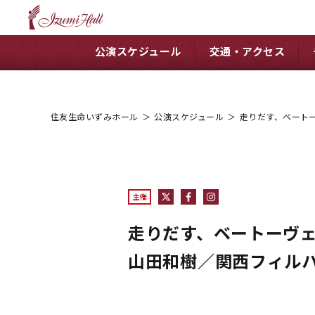
公演スケジュール
交通・アクセス
住友生命いずみホール
＞
公演スケジュール
＞
走りだす、ベート
主催
走りだす、ベートーヴ
山田和樹／関西フィル