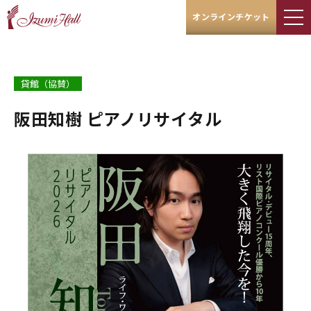
オンラインチケット
貸館（協賛）
阪田知樹 ピアノリサイタル