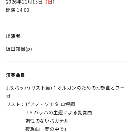
2026年11月15日
（日）
開演 14:00
出演者
阪田知樹(p)
演奏曲目
J.S.バッハ(リスト編)：オルガンのための幻想曲とフー
ガ
リスト：ピアノ・ソナタ ロ短調
J.S.バッハの主題による変奏曲
調性のないバガテル
夜想曲「夢の中で」