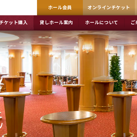
ホール会員
オンラインチケット
チケット購入
貸しホール案内
ホールについて
ご