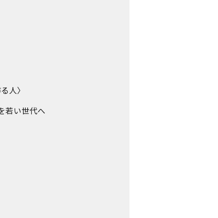
作る人〉
を若い世代へ