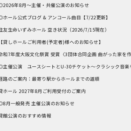
◎2026年8月～主催・共催公演のお知らせ
◎ホール公式ブログ & アンコール曲目【7/22更新】
住友生命いずみホール 空き状況（2026/7/15現在）
【貸しホールご利用者(予定者)様へのお知らせ】
令和7年度大阪文化祭賞 受賞〈3団体合同企画 曲がった家を
◎主催公演 ユースシートとU-30チケット～クラシック音楽
経路のご案内：最寄り駅からホールまでの道順
貸ホール 2027年8月ご利用受付のご案内
◎8月一般発売 主催公演のお知らせ
貸館公演のおすすめ情報