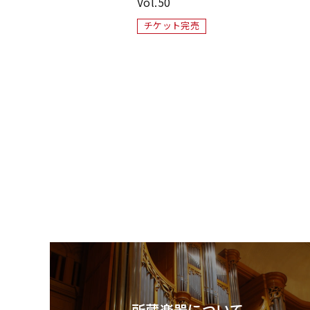
Vol.50
チケット完売
所蔵楽器について