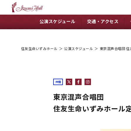
公演スケジュール
交通・アクセス
住友生命いずみホール
＞
公演スケジュール
＞
東京混声合唱団 住
共催
東京混声合唱団
住友生命いずみホール定期