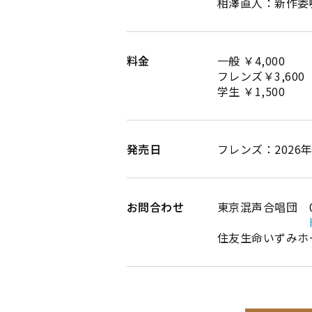
相澤直人：新作委
料金
一般 ￥4,000
フレンズ￥3,600
学生 ￥1,500
発売日
フレンズ：2026年5
お問合わせ
東京混声合唱団 03-
住友生命いずみホール