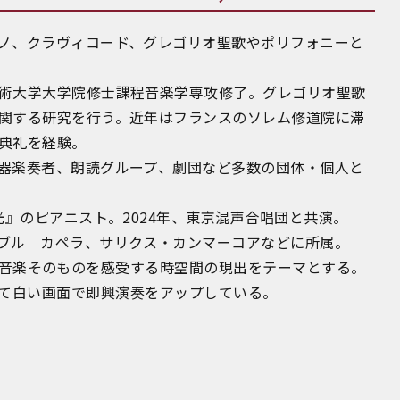
ノ、クラヴィコード、グレゴリオ聖歌やポリフォニーと
術大学大学院修士課程音楽学専攻修了。グレゴリオ聖歌
関する研究を行う。近年はフランスのソレム修道院に滞
典礼を経験。
器楽奏者、朗読グループ、劇団など多数の団体・個人と
光』のピアニスト。2024年、東京混声合唱団と共演。
ブル カペラ、サリクス・カンマーコアなどに所属。
演では、音楽そのものを感受する時空間の現出をテーマとする。
 では、敢えて白い画面で即興演奏をアップしている。