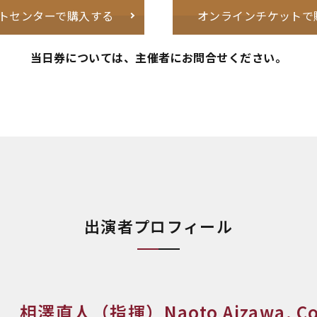
トセンターで購入する
オンラインチケットで
当日券については、主催者にお問合せください。
出演者プロフィール
相澤直人（指揮）Naoto Aizawa, Co