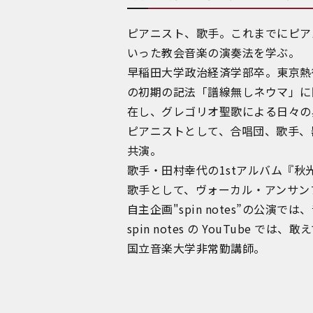
ピアニスト、歌手。これまでにピア
いった教会音楽の演奏法を学ぶ。
早稲田大学政治経済学部卒。東京熱
の初期の記法「譜線無しネウマ」に
在し、グレゴリオ聖歌による日々の
ピアニストとして、合唱団、歌手、
共演。
歌手・田村幸代の1stアルバム『秋
歌手として、ヴォーカル・アンサン
自主企画"spin notes”の公
spin notes の YouTube
国立音楽大学非常勤講師。