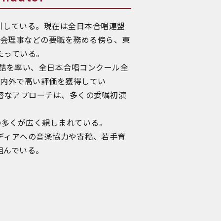
引している。現在は全日本合唱連盟
協会理事などの要職を務める傍ら、東
たっている。
缶詰を率い、全日本合唱コンクール全
国内外で高い評価を獲得してい
密なアプローチは、多くの委嘱初演
の多くが広く親しまれている。
ディアへの音楽協力や寄稿、若手育
組んでいる。