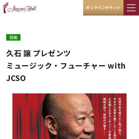
オンラインチケット
貸館
久石 譲 プレゼンツ
ミュージック・フューチャー with
JCSO