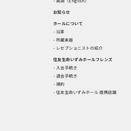
英語（English）
お知らせ
ホールについて
沿革
所蔵楽器
レセプショニストの紹介
住友生命いずみホールフレンズ
入会手続き
退会手続き
規約
住友生命いずみホール 提携店舗