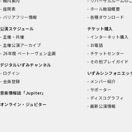
館内案内
リハーサルルームの
座席表
ホール施設概要
バリアフリー情報
各種ダウンロード
公演スケジュール
チケット購入
主催・共催
インターネット購入
主催公演アーカイブ
お電話
26年度 ベートーヴェン企画
チケットセンター
その他プレイガイド
デジタルいずみチャンネル
ログイン
いずみシンフォニエッ
会員登録
メンバー紹介
サポーター
音楽情報誌「Jupiter」
ディスコグラフィ
オンライン・ジュピター
最新公演情報