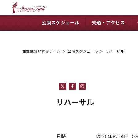
公演スケジュール
交通・アクセス
住友生命いずみホール
＞
公演スケジュール
＞
リハーサル
リハーサル
日時
2026年8月4日
（