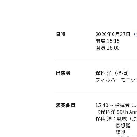
日時
2026年6月27日
（
開場 15:15
開演 16:00
出演者
保科 洋（指揮）
フィルハーモニッ
演奏曲目
15:40～ 指揮者
《保科洋 90th Ann
保科 洋：風紋（
懐想譜
復興