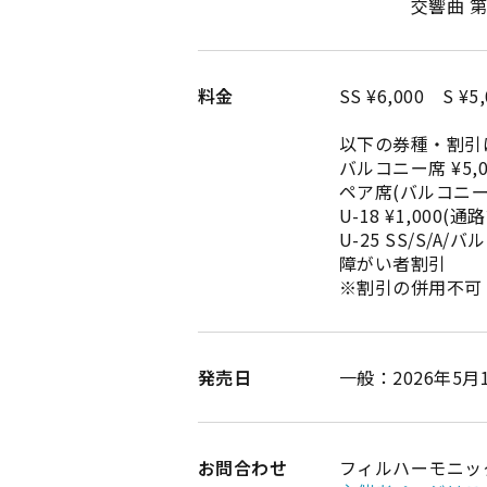
交響曲 第
料金
SS ¥6,000 S ¥
以下の券種・割引
バルコニー席 ¥5,0
ペア席(バルコニー)
U-18 ¥1,000(
U-25 SS/S/A/
障がい者割引
※割引の併用不可
発売日
一般：2026年5月
お問合わせ
フィルハーモニック・