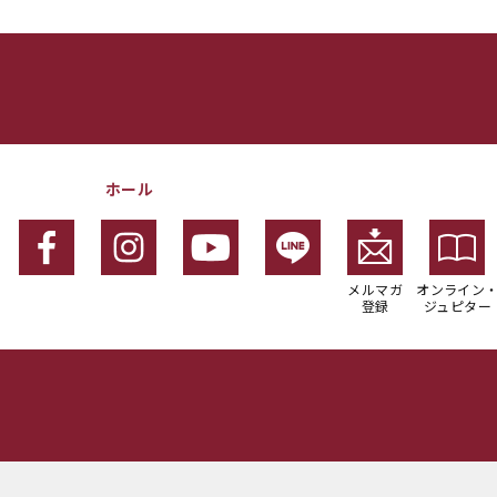
ホール
メルマガ
オンライン
登録
ジュピター