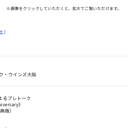
※画像をクリックしていただくと、拡大でご覧いただけます。
土）
ク・ウインズ大阪
によるプレトーク
iversary》
原典版）