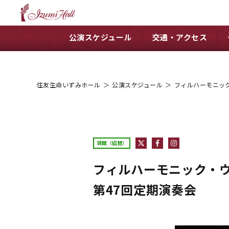
公演スケジュール
交通・アクセス
住友生命いずみホール
＞
公演スケジュール
＞
フィルハーモニッ
貸館（協賛）
フィルハーモニック
第47回定期演奏会