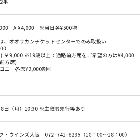
2番
5,000 A ¥4,000 ※当日各¥500増
は、オオサカンチケットセンターでのみ取扱い
00
 ￥9,000 ※19歳以上で通路前方席をご希望の方は¥4,000
通路前方席)
バルコニー各席¥2,000割引
18日（月）10:30 ※主催者先行等あり
ウインズ大阪 072−741−8235（10：00～18：00）