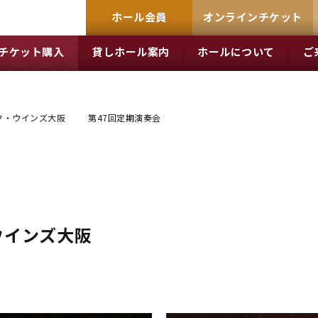
ホール会員
オンラインチケット
チケット購入
貸しホール案内
ホールについて
ご
ク・ウインズ大阪 第47回定期演奏会
・ウインズ大阪