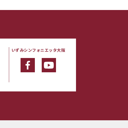
いずみシンフォニエッタ大阪
・