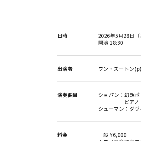
日時
2026年5月28日
（
開演 18:30
出演者
ワン・ズートン(p
演奏曲目
ショパン：幻想ポロ
ピアノ・ソナタ 
シューマン：ダヴ
料金
一般 ¥6,000