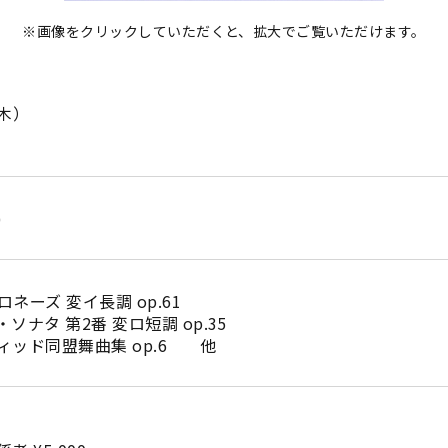
※画像をクリックしていただくと、拡大でご覧いただけます。
木）
)
ネーズ 変イ長調 op.61
第2番 変ロ短調 op.35
ィッド同盟舞曲集 op.6 他