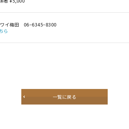
 ¥5,000
イ梅田 06−6345−8300
ちら
一覧に戻る