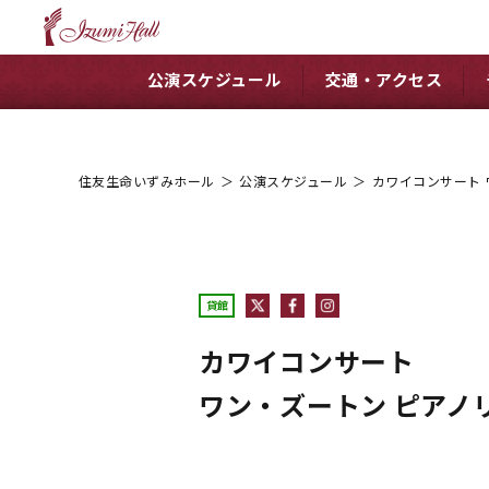
公演スケジュール
交通・アクセス
住友生命いずみホール
＞
公演スケジュール
＞
カワイコンサート 
貸館
カワイコンサート
ワン・ズートン ピアノ