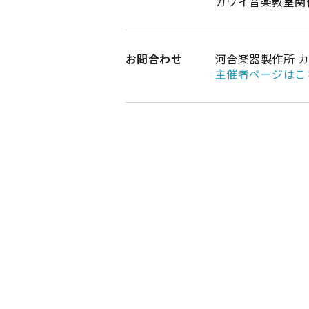
カワイ音楽教室関係者
お問合わせ
河合楽器製作所 カワ
主催者ページはこ