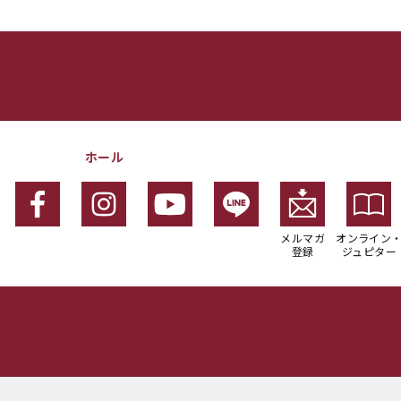
ホール
メルマガ
オンライン
登録
ジュピター