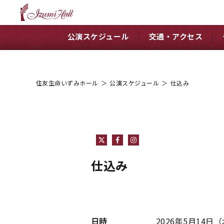
公演スケジュール
交通・アクセス
住友生命いずみホール
＞
公演スケジュール
＞
仕込み
仕込み
日時
2026年5月14日
（