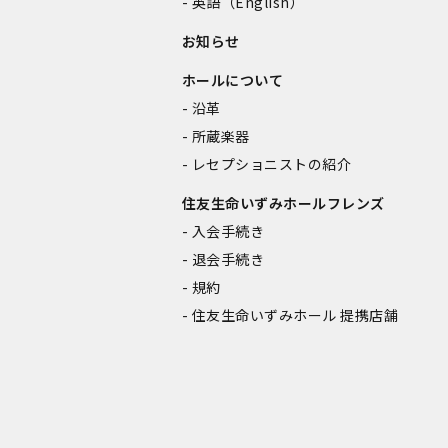
英語（English）
お知らせ
ホールについて
沿革
所蔵楽器
レセプショニストの紹介
住友生命いずみホールフレンズ
入会手続き
退会手続き
規約
住友生命いずみホール 提携店舗