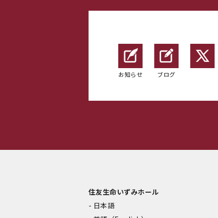
お知らせ
ブログ
住友生命いずみホール
日本語