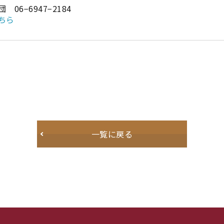
06−6947−2184
ちら
一覧に戻る