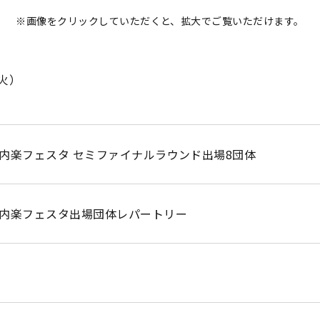
※画像をクリックしていただくと、拡大でご覧いただけます。
火）
室内楽フェスタ セミファイナルラウンド出場8団体
室内楽フェスタ出場団体レパートリー