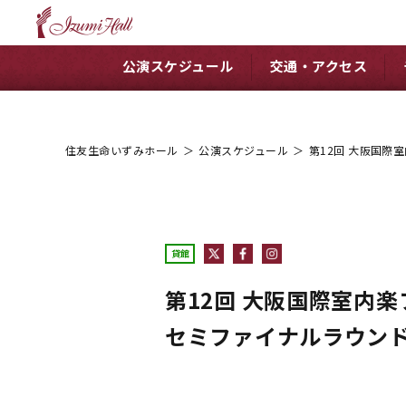
公演スケジュール
交通・アクセス
住友生命いずみホール
＞
公演スケジュール
＞
第12回 大阪国際
貸館
第12回 大阪国際室内
セミファイナルラウン