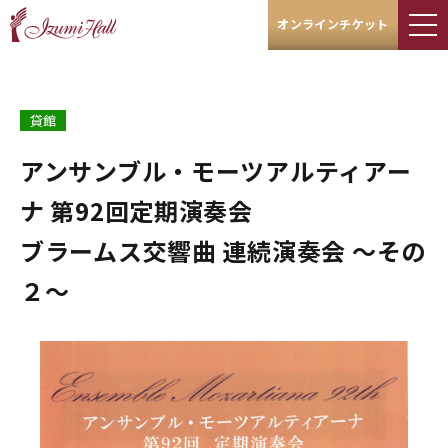
オンラインチケット
貸館
アンサンブル・モーツアルティアー
ナ 第92回定期演奏会
ブラームス交響曲 連続演奏会 ～その
２～