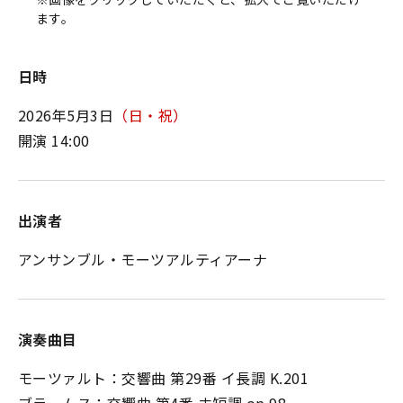
ます。
日時
2026年5月3日
（日・祝）
開演 14:00
出演者
アンサンブル・モーツアルティアーナ
演奏曲目
モーツァルト：交響曲 第29番 イ長調 K.201
ブラームス：交響曲 第4番 ホ短調 op.98