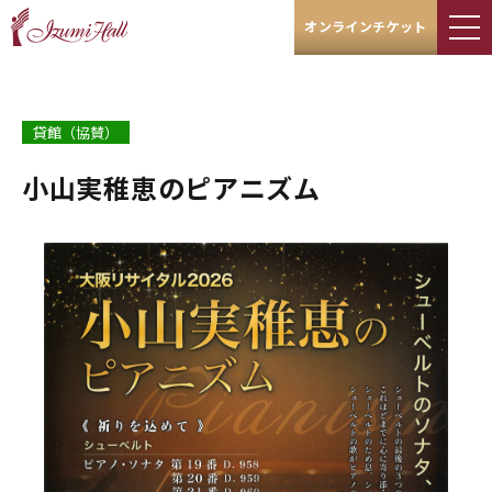
オンラインチケット
貸館（協賛）
小山実稚恵のピアニズム