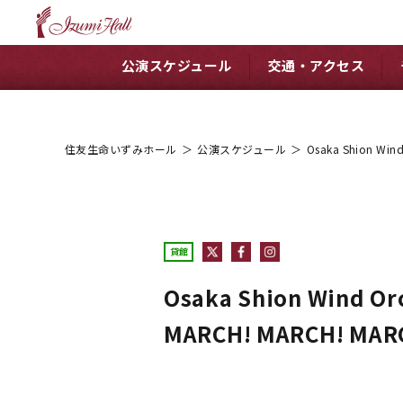
公演スケジュール
交通・アクセス
住友生命いずみホール
＞
公演スケジュール
＞
Osaka Shion W
貸館
Osaka Shion Win
MARCH! MARCH! MAR