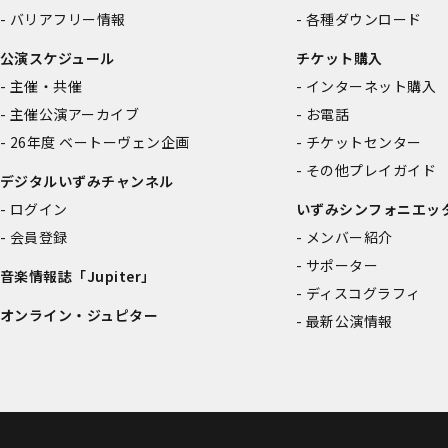
バリアフリー情報
各種ダウンロード
公演スケジュール
チケット購入
主催・共催
インターネット購入
主催公演アーカイブ
お電話
26年度 ベートーヴェン企画
チケットセンター
その他プレイガイド
デジタルいずみチャンネル
ログイン
いずみシンフォニエッ
会員登録
メンバー紹介
サポーター
音楽情報誌「Jupiter」
ディスコグラフィ
オンライン・ジュピター
最新公演情報