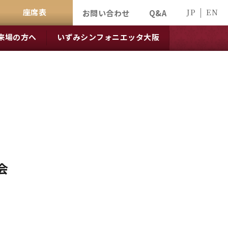
座席表
JP
EN
お問い合わせ
Q&A
来場の方へ
いずみシンフォニエッタ大阪
会