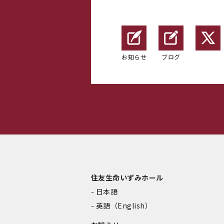
お知らせ
ブログ
住友生命いずみホール
日本語
英語（English）