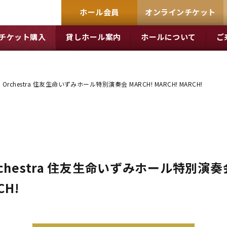
ホール会員
オンラインチケット
チケット購入
貸しホール案内
ホールについて
ご
ind Orchestra 住友生命いずみホール特別演奏会 MARCH! MARCH! MARCH!
d Orchestra 住友生命いずみホール特別演奏
CH!