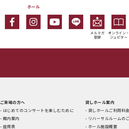
ホール
メルマガ
オンライン
登録
ジュピター
ご来場の方へ
貸しホール案内
はじめてのコンサートを楽しむために
貸しホールご利用料
館内案内
リハーサルルームの
座席表
ホール施設概要