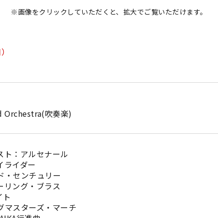
※画像をクリックしていただくと、拡大でご覧いただけます。
日）
nd Orchestra(吹奏楽)
ースト：アルセナール
イライダー
ンド・センチュリー
ターリング・ブラス
イト
ングマスターズ・マーチ
AIKA行進曲