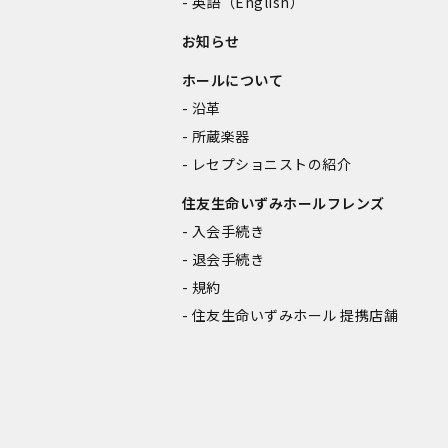
英語（English）
お知らせ
ホールについて
沿革
所蔵楽器
レセプショニストの紹介
住友生命いずみホールフレンズ
入会手続き
退会手続き
規約
住友生命いずみホール 提携店舗