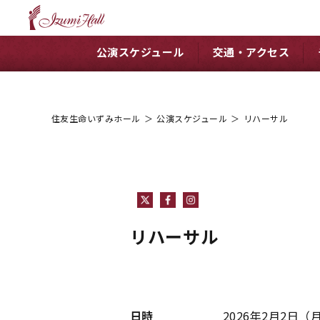
公演スケジュール
交通・アクセス
住友生命いずみホール
＞
公演スケジュール
＞
リハーサル
リハーサル
日時
2026年2月2日
（