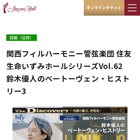
オンラインチケット
貸館（協賛）
関西フィルハーモニー管弦楽団 住友
生命いずみホールシリーズVol.62
鈴木優人のベートーヴェン・ヒスト
リー3