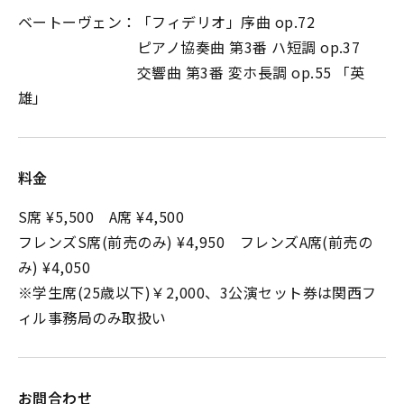
ベートーヴェン：「フィデリオ」序曲 op.72
ピアノ協奏曲 第3番 ハ短調 op.37
交響曲 第3番 変ホ長調 op.55 「英
雄」
料金
S席 ¥5,500 A席 ¥4,500
フレンズS席(前売のみ) ¥4,950 フレンズA席(前売の
み) ¥4,050
※学生席(25歳以下)￥2,000、3公演セット券は関西フ
ィル事務局のみ取扱い
お問合わせ