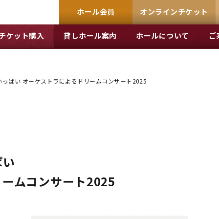
ホール会員
オンラインチケット
チケット購入
貸しホール案内
ホールについて
ご
っぱい オーケストラによるドリームコンサート2025
ぱい
ームコンサート2025