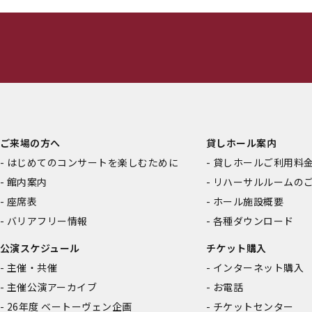
ご来場の方へ
貸しホール案内
はじめてのコンサートを楽しむために
貸しホールご利用料
館内案内
リハーサルルームの
座席表
ホール施設概要
バリアフリー情報
各種ダウンロード
公演スケジュール
チケット購入
主催・共催
インターネット購入
主催公演アーカイブ
お電話
26年度 ベートーヴェン企画
チケットセンター