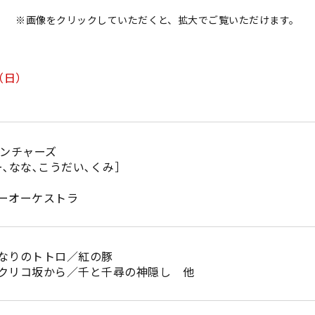
※画像をクリックしていただくと、拡大でご覧いただけます。
（日）
ベンチャーズ
､なな､こうだい､くみ］
ーオーケストラ
なりのトトロ／紅の豚
クリコ坂から／千と千尋の神隠し 他