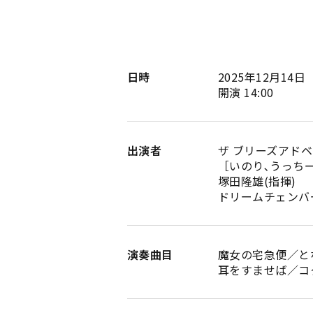
日時
2025年12月14日
開演 14:00
出演者
ザ ブリーズアド
［いのり､うっちー
塚田隆雄(指揮)
ドリームチェンバ
演奏曲目
魔女の宅急便／と
耳をすませば／コ