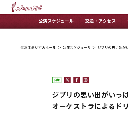
公演スケジュール
交通・アクセス
住友生命いずみホール
＞
公演スケジュール
＞
ジブリの思い出がい
貸館
ジブリの思い出がいっ
オーケストラによるドリ