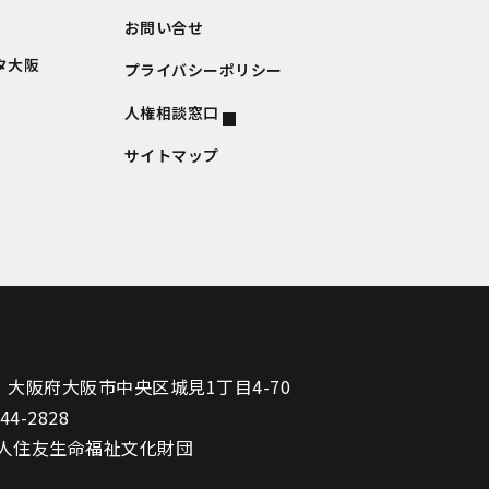
お問い合せ
タ大阪
プライバシーポリシー
人権相談窓口
サイトマップ
1
大阪府大阪市中央区城見1丁目4-70
944-2828
人住友生命福祉文化財団