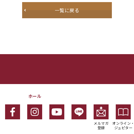
一覧に戻る
ホール
メルマガ
オンライン
登録
ジュピター