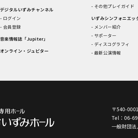
その他プレイガイド
デジタルいずみチャンネル
ログイン
いずみシンフォニエッ
会員登録
メンバー紹介
サポーター
音楽情報誌「Jupiter」
ディスコグラフィ
オンライン・ジュピター
最新公演情報
〒540-000
Tel：
06-6
一般財団法