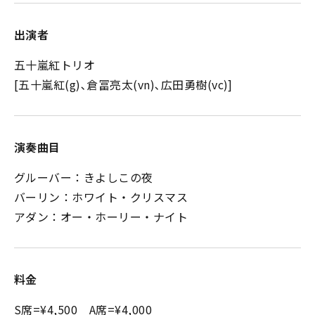
出演者
五十嵐紅トリオ
[五十嵐紅(g)､倉冨亮太(vn)､広田勇樹(vc)]
演奏曲目
グルーバー：きよしこの夜
バーリン：ホワイト・クリスマス
アダン：オー・ホーリー・ナイト
料金
S席=¥4,500 A席=¥4,000