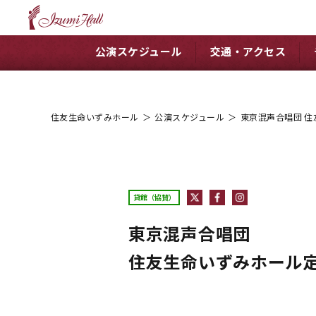
公演スケジュール
交通・アクセス
住友生命いずみホール
＞
公演スケジュール
＞
東京混声合唱団 住
貸館（協賛）
東京混声合唱団
住友生命いずみホール定期