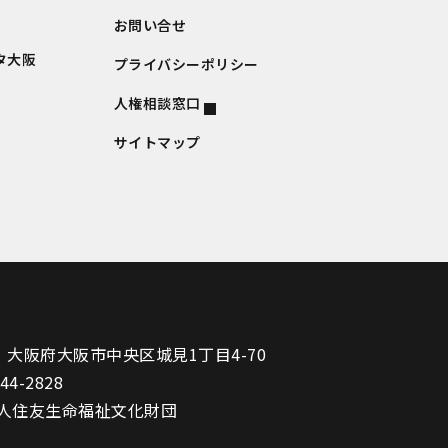
お問い合せ
タ大阪
プライバシーポリシー
人権相談窓口
サイトマップ
1
大阪府大阪市中央区城見1丁目4-70
944-2828
人住友生命福祉文化財団