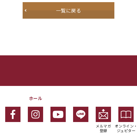
一覧に戻る
ホール
メルマガ
オンライン
登録
ジュピター