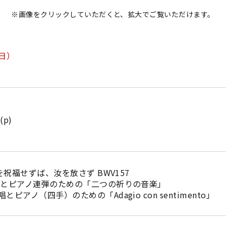
※画像をクリックしていただくと、拡大でご覧いただけます。
日）
p)
を祝福せずば、汝を放さず BWV157
唱とピアノ連弾のための「二つの祈りの音楽」
ピアノ（四手）のための「Adagio con sentimento