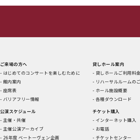
ご来場の方へ
貸しホール案内
はじめてのコンサートを楽しむために
貸しホールご利用料
館内案内
リハーサルルームの
座席表
ホール施設概要
バリアフリー情報
各種ダウンロード
公演スケジュール
チケット購入
主催・共催
インターネット購入
主催公演アーカイブ
お電話
26年度 ベートーヴェン企画
チケットセンター