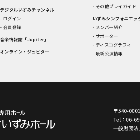
その他プレイガイド
デジタルいずみチャンネル
ログイン
いずみシンフォニエッ
会員登録
メンバー紹介
サポーター
音楽情報誌「Jupiter」
ディスコグラフィ
オンライン・ジュピター
最新公演情報
〒540-000
Tel：
06-6
一般財団法