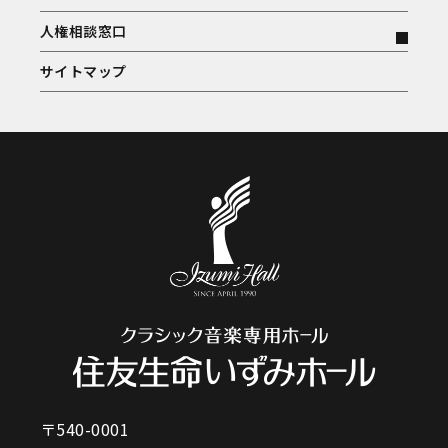
人権相談窓口
サイトマップ
〒540-0001