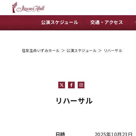
公演スケジュール
交通・アクセス
住友生命いずみホール
＞
公演スケジュール
＞
リハーサル
リハーサル
日時
2025年10月23日