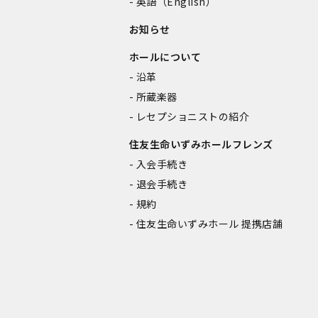
英語（English）
お知らせ
ホールについて
沿革
所蔵楽器
レセプショニストの紹介
住友生命いずみホールフレンズ
入会手続き
退会手続き
規約
住友生命いずみホール 提携店舗