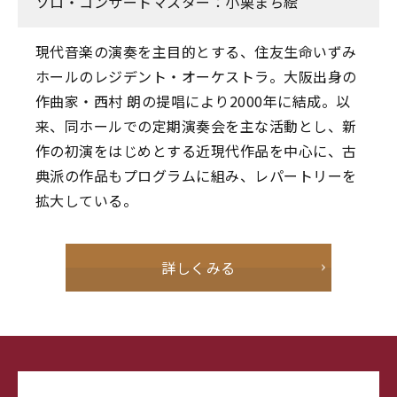
ソロ・コンサートマスター：小栗まち絵
現代音楽の演奏を主目的とする、住友生命いずみ
ホールのレジデント・オーケストラ。大阪出身の
作曲家・西村 朗の提唱により2000年に結成。以
来、同ホールでの定期演奏会を主な活動とし、新
作の初演をはじめとする近現代作品を中心に、古
典派の作品もプログラムに組み、レパートリーを
拡大している。
詳しくみる