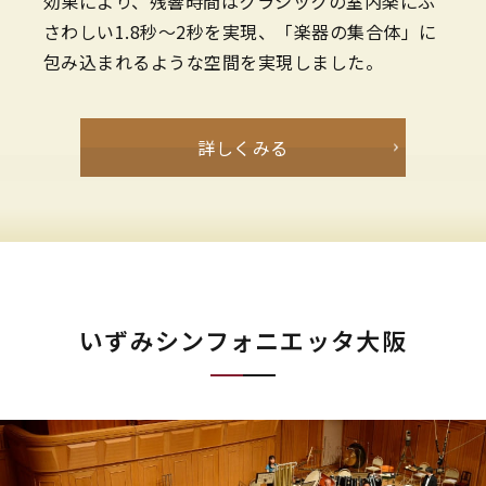
効果により、残響時間はクラシックの室内楽にふ
さわしい1.8秒～2秒を実現、「楽器の集合体」に
包み込まれるような空間を実現しました。
詳しくみる
いずみシンフォニエッタ大阪