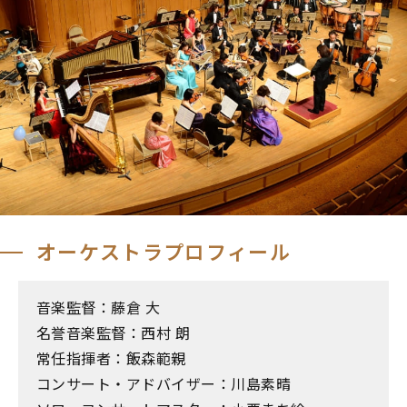
オーケストラプロフィール
音楽監督：藤倉 大
名誉音楽監督：西村 朗
常任指揮者：飯森範親
コンサート・アドバイザー：川島素晴