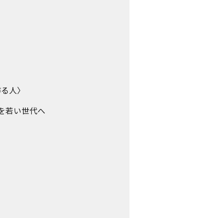
作る人〉
を若い世代へ