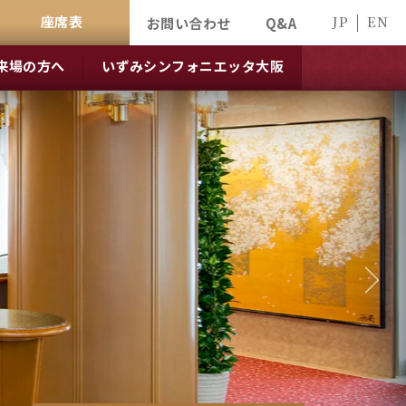
座席表
JP
EN
お問い合わせ
Q&A
来場の方へ
いずみシンフォニエッタ大阪