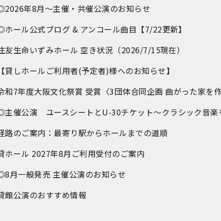
◎2026年8月～主催・共催公演のお知らせ
◎ホール公式ブログ & アンコール曲目【7/22更新】
住友生命いずみホール 空き状況（2026/7/15現在）
【貸しホールご利用者(予定者)様へのお知らせ】
令和7年度大阪文化祭賞 受賞〈3団体合同企画 曲がった家を
◎主催公演 ユースシートとU-30チケット～クラシック音楽
経路のご案内：最寄り駅からホールまでの道順
貸ホール 2027年8月ご利用受付のご案内
◎8月一般発売 主催公演のお知らせ
貸館公演のおすすめ情報