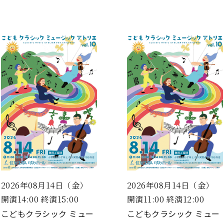
2026年08月14日（金）
2026年08月14日（金）
開演14:00 終演15:00
開演11:00 終演12:00
こどもクラシック ミュー
こどもクラシック ミュー