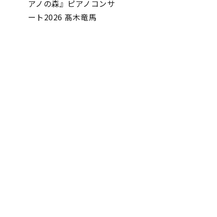
アノの森』ピアノコンサ
ート2026 髙木竜馬