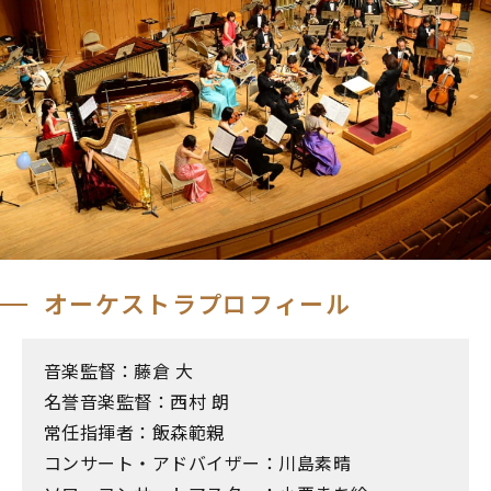
オーケストラプロフィール
音楽監督：藤倉 大
名誉音楽監督：西村 朗
常任指揮者：飯森範親
コンサート・アドバイザー：川島素晴