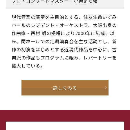
ソロ・コンサートマスター：小栗まち絵
現代音楽の演奏を主目的とする、住友生命いずみ
ホールのレジデント・オーケストラ。大阪出身の
作曲家・西村 朗の提唱により2000年に結成。以
来、同ホールでの定期演奏会を主な活動とし、新
作の初演をはじめとする近現代作品を中心に、古
典派の作品もプログラムに組み、レパートリーを
拡大している。
詳しくみる