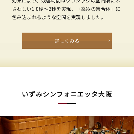
効果により、残響時間はクラシックの室内楽にふ
さわしい1.8秒～2秒を実現、「楽器の集合体」に
包み込まれるような空間を実現しました。
詳しくみる
いずみシンフォニエッタ大阪