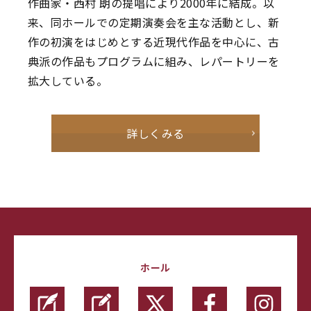
作曲家・西村 朗の提唱により2000年に結成。以
来、同ホールでの定期演奏会を主な活動とし、新
作の初演をはじめとする近現代作品を中心に、古
典派の作品もプログラムに組み、レパートリーを
拡大している。
詳しくみる
ホール