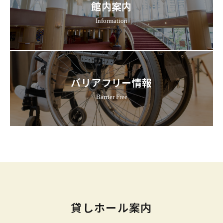
館内案内
Information
バリアフリー情報
Barrier Free
貸しホール案内