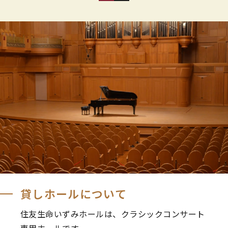
貸しホールについて
住友生命いずみホールは、クラシックコンサート
専用ホールです。