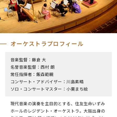
オーケストラプロフィール
音楽監督：藤倉 大
名誉音楽監督：西村 朗
常任指揮者：飯森範親
コンサート・アドバイザー：川島素晴
ソロ・コンサートマスター：小栗まち絵
現代音楽の演奏を主目的とする、住友生命いずみ
ホールのレジデント・オーケストラ。大阪出身の