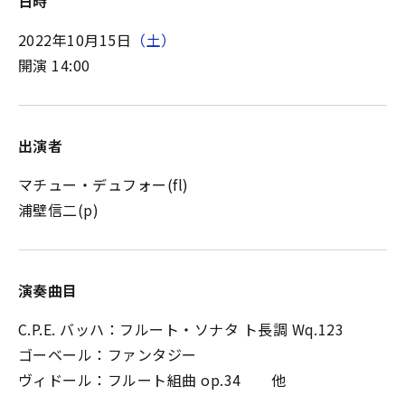
日時
2022年10月15日
（土）
開演 14:00
出演者
マチュー・デュフォー(fl)
浦壁信二(p)
演奏曲目
C.P.E. バッハ：フルート・ソナタ ト長調 Wq.123
ゴーベール：ファンタジー
ヴィドール：フルート組曲 op.34 他