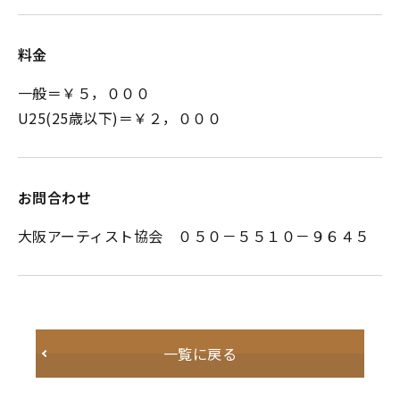
料金
一般＝￥５，０００
U25(25歳以下)＝￥２，０００
お問合わせ
大阪アーティスト協会 ０５０－５５１０－９６４５
一覧に戻る