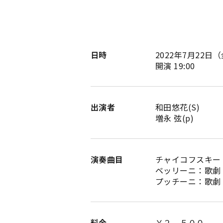
日時
2022年7月22日
（
開演 19:00
出演者
和田悠花(S)
増永 弦(p)
演奏曲目
チャイコフスキー
ベッリーニ：歌劇
プッチーニ：歌劇
料金
￥２，５００