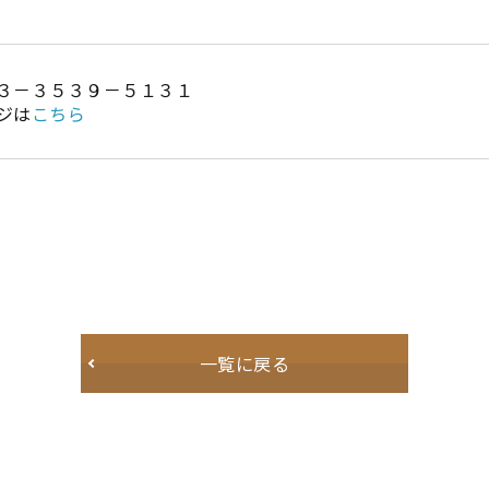
３－３５３９－５１３１
ジは
こちら
一覧に戻る