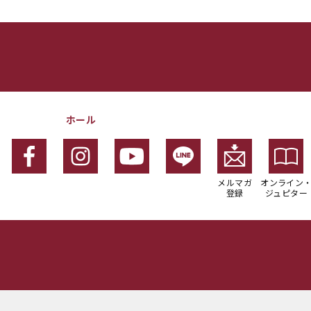
ホール
メルマガ
オンライン
登録
ジュピター