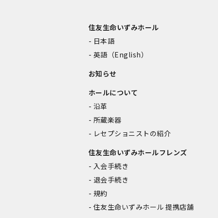
住友生命いずみホール
日本語
英語（English）
お知らせ
ホールについて
沿革
所蔵楽器
レセプショニストの紹介
住友生命いずみホールフレンズ
入会手続き
退会手続き
規約
住友生命いずみホール 提携店舗