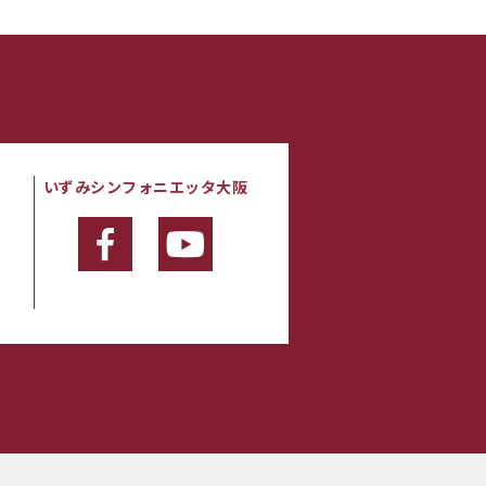
いずみシンフォニエッタ大阪
・