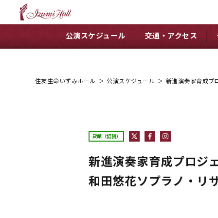
公演スケジュール
交通・アクセス
住友生命いずみホール
＞
公演スケジュール
＞
新進演奏家育成プロ
貸館（協賛）
新進演奏家育成プロジェク
和田悠花ソプラノ・リ