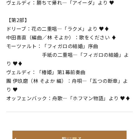
ヴェルディ：勝ちて帰れ―「アイーダ」より ♥
【第2部】
ドリーブ：花の二重唱―「ラクメ」より ♥♦
中田喜直（編曲／林 そよか）：歌をください ♦
モーツァルト：「フィガロの結婚」序曲
手紙の二重唱―「フィガロの結婚」よ
り ♥♦
ヴェルディ：「椿姫」第1幕前奏曲
團 伊玖磨（林 そよか 編）：舟唄―「五つの断章」よ
り ♥
オッフェンバック：舟歌―「ホフマン物語」より ♥♦