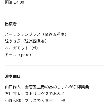
開演 14:00
出演者
ズーラシアンブラス（金管五重奏）
弦うさぎ（弦楽四重奏）
ベルガモット（cl）
ドール（perc）
演奏曲目
山口尚人：金管五重奏の為のじょんがら即興曲
石川亮太：ストリングスでおみくじ
小篠和弥：ブラスで大喜利 他