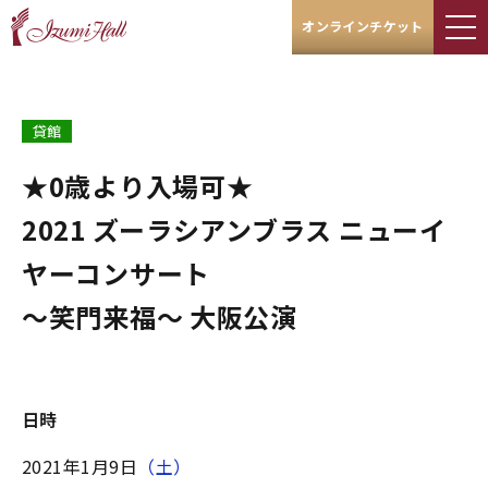
オンラインチケット
貸館
★0歳より入場可★
2021 ズーラシアンブラス ニューイ
ヤーコンサート
〜笑門来福〜 大阪公演
日時
2021年1月9日
（土）