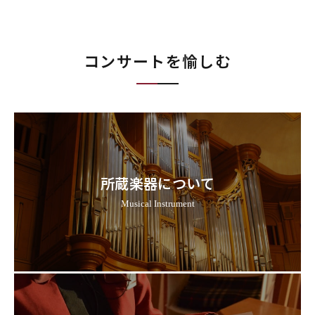
コンサートを愉しむ
所蔵楽器について
Musical Instrument