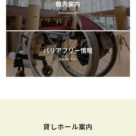
館内案内
Information
バリアフリー情報
Barrier Free
貸しホール案内