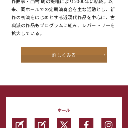
作曲家・西村 朗の提唱により2000年に結成。以
来、同ホールでの定期演奏会を主な活動とし、新
作の初演をはじめとする近現代作品を中心に、古
典派の作品もプログラムに組み、レパートリーを
拡大している。
詳しくみる
ホール