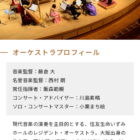
オーケストラプロフィール
音楽監督：藤倉 大
名誉音楽監督：西村 朗
常任指揮者：飯森範親
コンサート・アドバイザー：川島素晴
ソロ・コンサートマスター：小栗まち絵
現代音楽の演奏を主目的とする、住友生命いずみ
ホールのレジデント・オーケストラ。大阪出身の