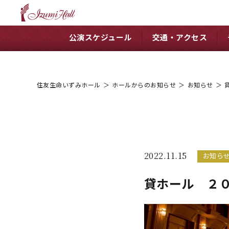
公演スケジュール
交通・アクセス
住友生命いずみホール
＞
ホールからのお知らせ
＞
お知らせ
＞
2022.11.15
お知ら
貸ホール ２