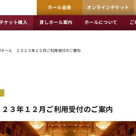
ホール会員
オンラインチケット
チケット購入
貸しホール案内
ホールについて
ご
貸ホール ２０２３年１２月ご利用受付のご案内
せ
０２３年１２月ご利用受付のご案内