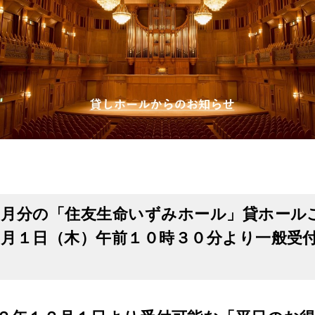
２月分の「住友生命いずみホール」貸ホール
２月１日（木）午前１０時３０分より一般受