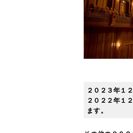
２０２３年１
２０２２年１
ます。