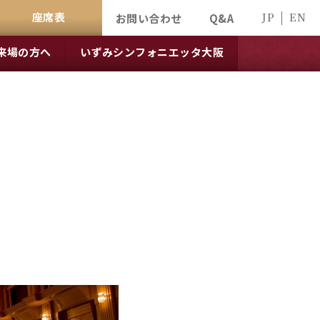
座席表
JP
EN
お問い合わせ
Q&A
来場の方へ
いずみシンフォニエッタ大阪