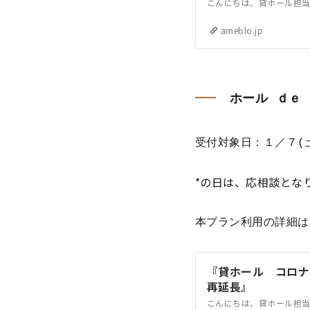
ameblo.jp
ホール ｄｅ
受付対象日：１／７(土
*の日は、応相談とな
本プラン利用の詳細は
『貸ホール コロナ
再延長』