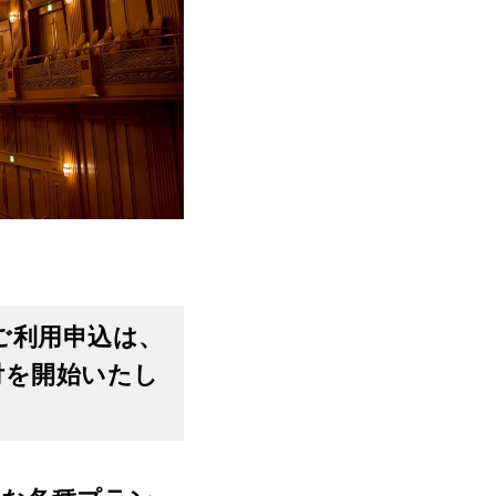
ご利用申込は、
付を開始いたし