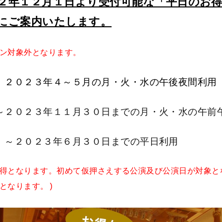
２年１２月１日より受付可能な「平日のお
にご案内いたします。
ン対象外となります。
２０２３年４～５月の月・火・水の午後夜間利用
２０２３年１１月３０日までの月・火・水の午前
～２０２３年６月３０日までの平日利用
得となります。初めて仮押さえする公演及び公演日が対象と
となります。)