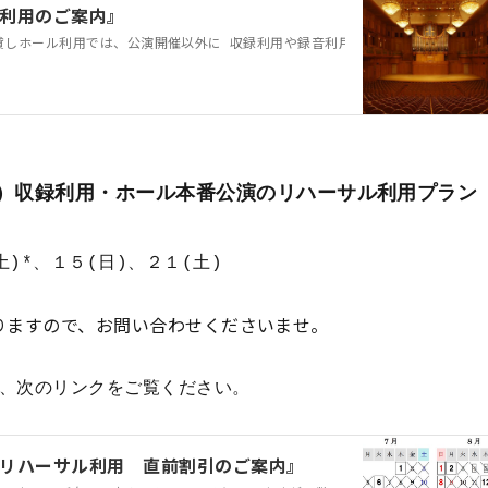
利用のご案内』
しホール利用では、公演開催以外に 収録利用や録音利用でもご利用いただけます
）収録利用・ホール本番公演のリハーサル利用プラン
)*、１５(日)、２１(土)
りますので、お問い合わせくださいませ。
、次のリンクをご覧ください。
リハーサル利用 直前割引のご案内』