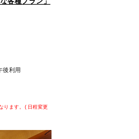
得な各種プラン」
午後利用
なります。(日程変更