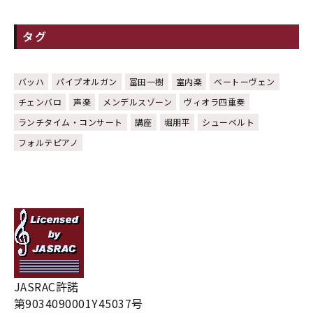
タグ
バッハ
パイプオルガン
冨田一樹
室内楽
ベートーヴェン
チェンバロ
声楽
メンデルスゾーン
ヴィオラ四重奏
ランチタイム・コンサート
講座
堀朋平
シューベルト
フォルテピアノ
JASRAC許諾
第9034090001Y45037号