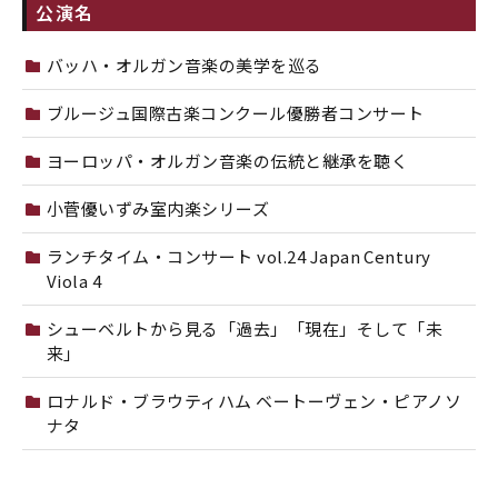
公演名
バッハ・オルガン音楽の美学を巡る
ブルージュ国際古楽コンクール優勝者コンサート
ヨーロッパ・オルガン音楽の伝統と継承を聴く
小菅優いずみ室内楽シリーズ
ランチタイム・コンサート vol.24 Japan Century
Viola 4
シューベルトから見る「過去」「現在」そして「未
来」
ロナルド・ブラウティハム ベートーヴェン・ピアノソ
ナタ