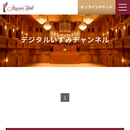
オンラインチケット
デジタルいずみチャンネル
1