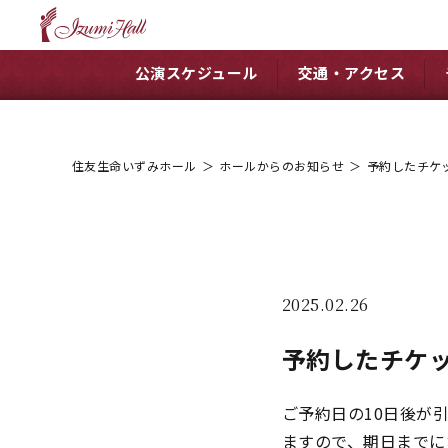
公演スケジュール
交通・アクセス
住友生命いずみホール
＞
ホールからのお知らせ
＞
予約したチケ
2025.02.26
予約したチケ
ご予約日の10日後が
ますので、期日までに