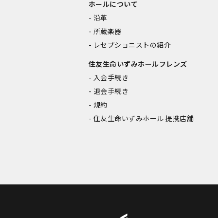
ホールについて
沿革
所蔵楽器
レセプショニストの紹介
住友生命いずみホールフレンズ
入会手続き
退会手続き
規約
住友生命いずみホール 提携店舗