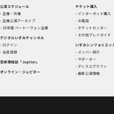
公演スケジュール
チケット購入
主催・共催
インターネット購入
主催公演アーカイブ
お電話
26年度 ベートーヴェン企画
チケットセンター
その他プレイガイド
デジタルいずみチャンネル
ログイン
いずみシンフォニエッ
会員登録
メンバー紹介
サポーター
音楽情報誌「Jupiter」
ディスコグラフィ
オンライン・ジュピター
最新公演情報