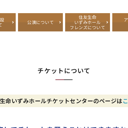
住友生命
施設
公演について
いずみホール
て
フレンズについて
チケットについて
生命いずみホールチケットセンターのページは