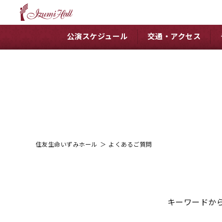
公演スケジュール
交通・アクセス
住友生命いずみホール
＞
よくあるご質問
キーワードか