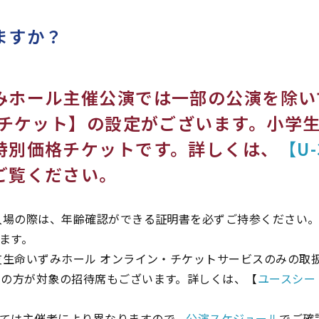
ますか？
みホール主催公演では一部の公演を除い
0チケット】の設定がございます。小学生
特別価格チケットです。詳しくは、
【U
ご覧ください。
ご入場の際は、年齢確認ができる証明書を必ずご持参ください
ます。
住友生命いずみホール オンライン・チケットサービスのみの取
下の方が対象の招待席もございます。詳しくは、【
ユースシー
ては主催者により異なりますので、
公演スケジュール
でご確