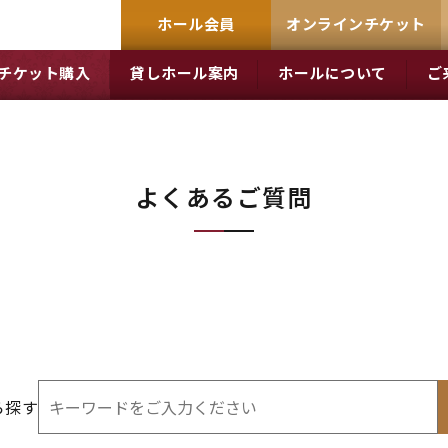
ホール会員
オンラインチケット
チケット購入
貸しホール案内
ホールについて
ご
よくあるご質問
ら探す