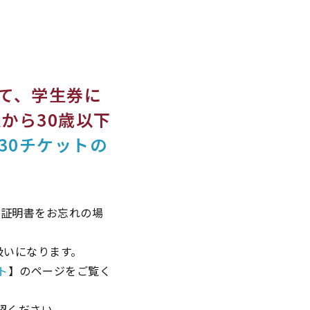
て、学生券に
から30歳以下
-30チケットの
。証明書をお忘れの場
扱いになります。
ト
】のページをご覧く
認ください。