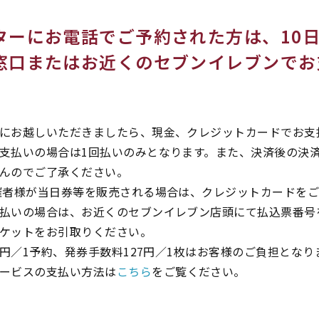
ターにお電話でご予約された方は、10
窓口またはお近くのセブンイレブンでお
にお越しいただきましたら、現金、クレジットカードでお支
支払いの場合は1回払いのみとなります。また、決済後の決
んのでご了承ください。
催者様が当日券等を販売される場合は、クレジットカードを
払いの場合は、お近くのセブンイレブン店頭にて払込票番号
ケットをお引取りください。
9円／1予約、発券手数料127円／1枚はお客様のご負担となり
ービスの支払い方法は
こちら
をご覧ください。