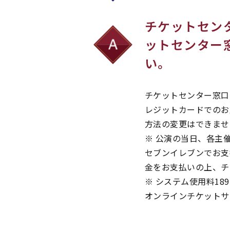
チケットセン
ットセンター
い。
チケットセンター窓口
レジットカードでのお
方法の変更はできませ
※ 公演の当日、各主
セブンイレブンでお支
金をお支払いの上、チ
※ システム使用料18
オンラインチケットサ