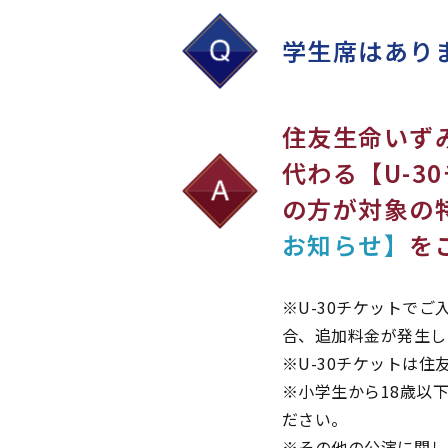
学生席はあり
住友生命いず
代わる【U-3
の方が対象の
お知らせ】
を
※U-30チケットで
合、追加料金が発生し
※U-30チケットは
※小学生から18歳以
ださい。
※その他の公演に関し