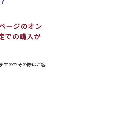
？
ページのオン
定での購入が
ますのでその際はご容