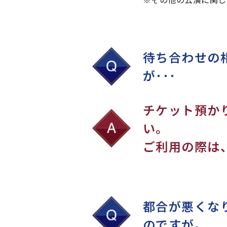
待ち合わせの
が･･･
チケット預か
い。
ご利用の際は
都合が悪くな
のですが。