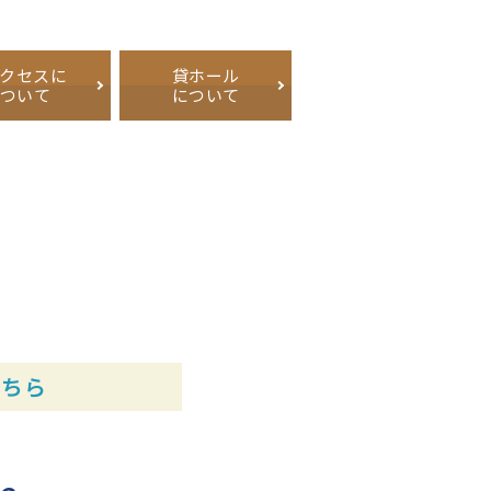
アクセスに
貸ホール
ついて
について
こちら