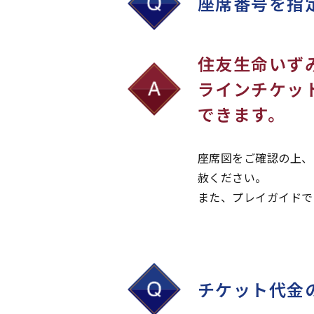
座席番号を指
住友生命いず
ラインチケッ
できます。
座席図をご確認の上、
赦ください。
また、プレイガイドで
チケット代金