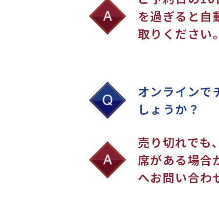
を過ぎると自
取りください
オンラインで
しょうか？
売り切れでも
席がある場合
へお問い合わ