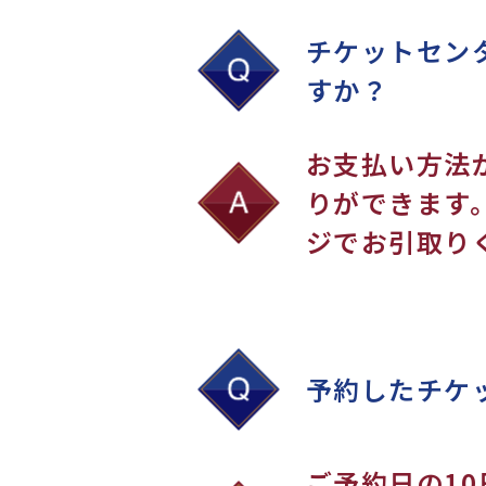
チケットセン
すか？
お支払い方法
りができます
ジでお引取り
予約したチケ
ご予約日の1