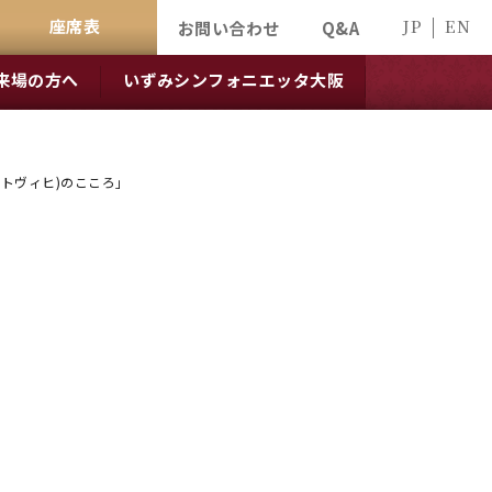
座席表
JP
EN
お問い合わせ
Q&A
来場の方へ
いずみシンフォニエッタ大阪
ートヴィヒ)のこころ」