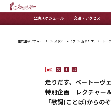
公演スケジュール
交通・アクセス
住友生命いずみホール
＞
公演アーカイブ
＞
走りだす、ベートーヴ
主催
走りだす、ベートーヴ
特別企画 レクチャー
「歌詞(ことば)からの