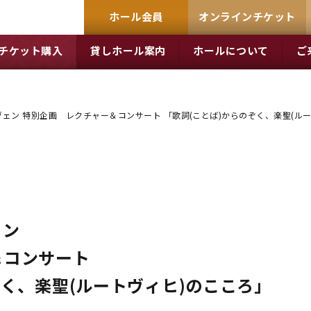
ホール会員
オンラインチケット
チケット購入
貸しホール案内
ホールについて
ご
ェン 特別企画 レクチャー＆コンサート 「歌詞(ことば)からのぞく、楽聖(ル
ェン
＆コンサート
ぞく、楽聖(ルートヴィヒ)のこころ」