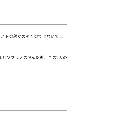
ィストの顔がのぞくのではないでし
ルとソプラノの澄んだ声。この2人の