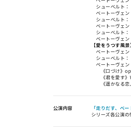
シューベルト：《う
ベートーヴェン：
シューベルト：《36
ベートーヴェン：
シューベルト：《夜想
ベートーヴェン：《
【愛をうつす風景
ベートーヴェン：
シューベルト：《
ベートーヴェン
《口づけ》op.
《君を愛す》Wo
《遥かなる恋人に
公演内容
「走りだす、ベー
シリーズ各公演の