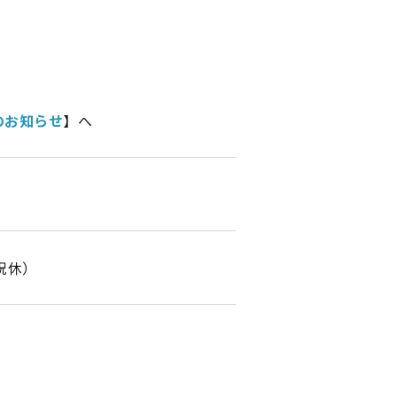
のお知らせ
】へ
・祝休）