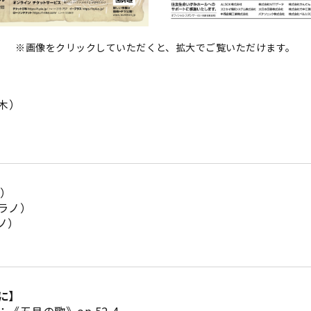
※画像をクリックしていただくと、拡大でご覧いただけます。
（木）
ル）
ラノ）
ノ）
に】
五月の歌》op.52-4