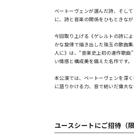
ベートーヴェンが選んだ詩、そして
に、詩と音楽の関係をひもときなが
今回取り上げる《ゲレルトの詩によ
かな旋律で描き出した珠玉の歌曲集
人に》は、“音楽史上初の連作歌曲
い情感と構成美を備えた名作です。
本公演では、ベートーヴェンを深く
に語りかける力、音で紡いだ偉大な
ユースシートにご招待（