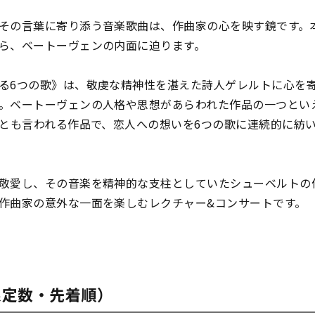
その言葉に寄り添う音楽歌曲は、作曲家の心を映す鏡です。
ら、ベートーヴェンの内面に迫ります。
る6つの歌》は、敬虔な精神性を湛えた詩人ゲレルトに心を
。ベートーヴェンの人格や思想があらわれた作品の一つとい
”とも言われる作品で、恋人への想いを6つの歌に連続的に紡
敬愛し、その音楽を精神的な支柱としていたシューベルトの
作曲家の意外な一面を楽しむレクチャー&コンサートです。
限定数・先着順）