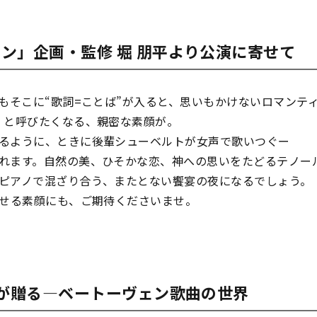
ン」企画・監修 堀 朋平より公演に寄せて
でもそこに“歌詞=ことば”が入ると、思いもかけないロマンテ
」と呼びたくなる、親密な素顔が。
るように、ときに後輩シューベルトが女声で歌いつぐー
れます。自然の美、ひそかな恋、神への思いをたどるテノー
ピアノで混ざり合う、またとない饗宴の夜になるでしょう。
みせる素顔にも、ご期待くださいませ。
ーが贈る―ベートーヴェン歌曲の世界