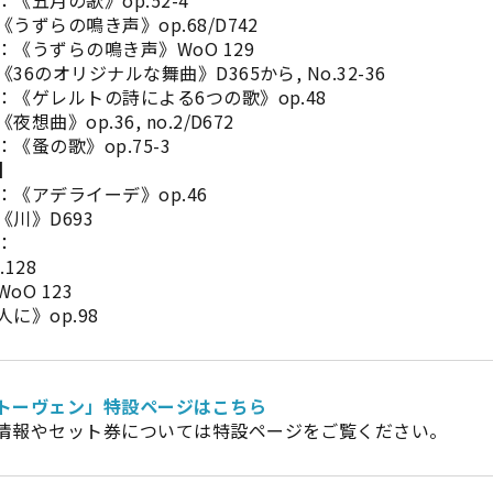
ずらの鳴き声》op.68/D742
《うずらの鳴き声》WoO 129
のオリジナルな舞曲》D365から, No.32-36
《ゲレルトの詩による6つの歌》op.48
曲》op.36, no.2/D672
蚤の歌》op.75-3
】
《アデライーデ》op.46
川》D693
：
128
O 123
》op.98
トーヴェン」特設ページはこちら
情報やセット券については特設ページをご覧ください。