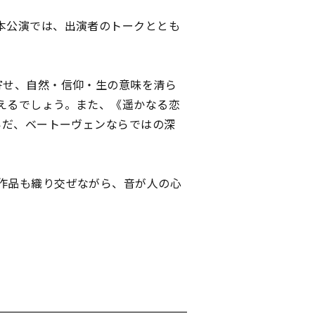
本公演では、出演者のトークととも
寄せ、自然・信仰・生の意味を清ら
えるでしょう。また、《遥かなる恋
いだ、ベートーヴェンならではの深
作品も織り交ぜながら、音が人の心