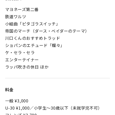
マヨネーズ第二番
鉄道ワルツ
小組曲「ピタゴラスイッチ」
帝国のマーチ（ダース・ベイダーのテーマ）
川口くんのおすすめトラッド
ショパンのエチュード「蝶々」
ケ・セラ・セラ
エンターテイナー
ラッパ吹きの休日 ほか
料金
一般 ¥3,000
U-30 ¥1,000／小学生～30歳以下（未就学児不可）
フレンズ ¥2,700