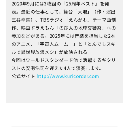
2020年9月には3枚組の「25周年ベスト」を発
表。最近の仕事として、舞台「大地」（作・演出
三谷幸喜）、TBSラジオ「えんがわ」テーマ曲制
作、映画ドラえもん「のび太の地球交響楽」への
参加などがある。2025年には音楽を担当した2本
のアニメ、「宇宙人ムームー」と「とんでもスキ
ルで異世界放浪メシ」が放映される。
今回はワールドスタンダード他で活躍するギタリ
ストの安宅浩司を迎えた4人で演奏します。
公式サイト
http://www.kuricorder.com