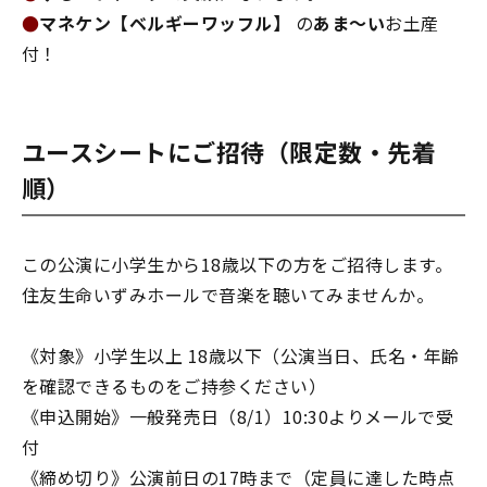
●
マネケン【ベルギーワッフル】
の
あま～い
お土産
付！
ユースシートにご招待（限定数・先着
順）
この公演に小学生から18歳以下の方をご招待します。
住友生命いずみホールで音楽を聴いてみませんか。
《対象》小学生以上 18歳以下（公演当日、氏名・年齢
を確認できるものをご持参ください）
《申込開始》一般発売日（8/1）10:30よりメールで受
付
《締め切り》公演前日の17時まで（定員に達した時点