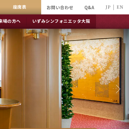
座席表
JP
EN
お問い合わせ
Q&A
来場の方へ
いずみシンフォニエッタ大阪