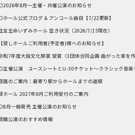
◎2026年8月～主催・共催公演のお知らせ
◎ホール公式ブログ & アンコール曲目【7/22更新】
住友生命いずみホール 空き状況（2026/7/15現在）
【貸しホールご利用者(予定者)様へのお知らせ】
令和7年度大阪文化祭賞 受賞〈3団体合同企画 曲がった家を
◎主催公演 ユースシートとU-30チケット～クラシック音楽
経路のご案内：最寄り駅からホールまでの道順
貸ホール 2027年8月ご利用受付のご案内
◎8月一般発売 主催公演のお知らせ
貸館公演のおすすめ情報