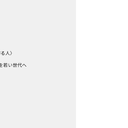
作る人〉
を若い世代へ