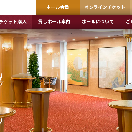
ホール会員
オンラインチケット
チケット購入
貸しホール案内
ホールについて
ご