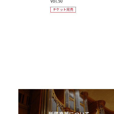
Vol.50
チケット完売
所蔵楽器について