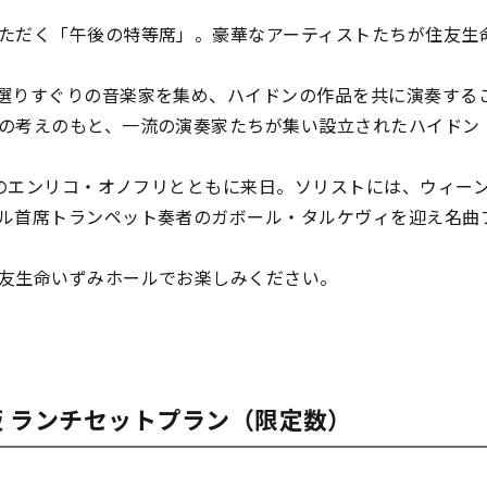
ただく「午後の特等席」。豪華なアーティストたちが住友生
選りすぐりの音楽家を集め、ハイドンの作品を共に演奏する
の考えのもと、一流の演奏家たちが集い設立されたハイドン
揮者のエンリコ・オノフリとともに来日。ソリストには、ウィー
ル首席トランペット奏者のガボール・タルケヴィを迎え名曲
友生命いずみホールでお楽しみください。
 ランチセットプラン（限定数）