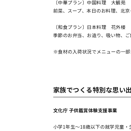
〔中華プラン〕中国料理 大観苑
前菜、スープ、本日のお料理、北京
〔和食プラン〕日本料理 花外楼
季節のお弁当、お造り、吸い物、ご
※食材の入荷状況でメニューの一部
家族でつくる特別な思い出
文化庁 子供鑑賞体験支援事業
小学1年生〜18歳以下の就学児童