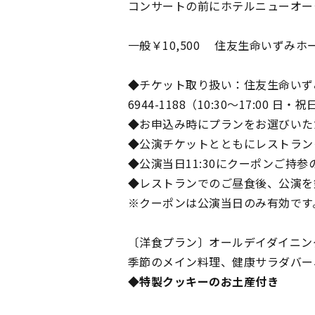
コンサートの前にホテルニューオー
一般￥10,500 住友生命いずみホ
◆チケット取り扱い：住友生命いず
6944-1188（10:30～17:00 日・
◆お申込み時にプランをお選びいた
◆公演チケットとともにレストラン
◆公演当日11:30にクーポンご持
◆レストランでのご昼食後、公演を
※クーポンは公演当日のみ有効です
〔洋食プラン〕オールデイダイニング 
季節のメイン料理、健康サラダバー
◆特製クッキーのお土産付き