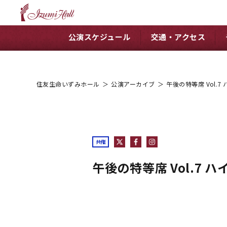
公演スケジュール
交通・アクセス
住友生命いずみホール
＞
公演アーカイブ
＞
午後の特等席 Vol.
共催
午後の特等席 Vol.7