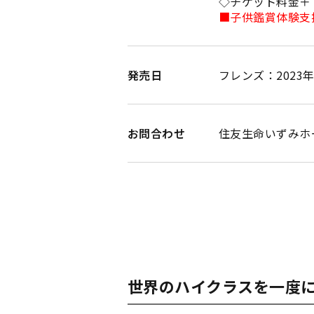
◇チケット料金＋
■子供鑑賞体験支
発売日
フレンズ：2023年1
お問合わせ
住友生命いずみホール
世界のハイクラスを一度