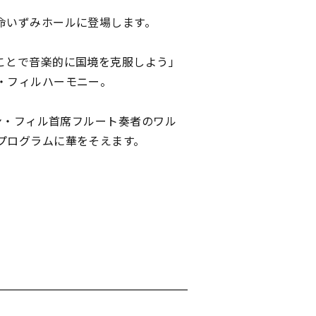
命いずみホールに登場します。
ことで音楽的に国境を克服しよう」
・フィルハーモニー。
ン・フィル首席フルート奏者のワル
プログラムに華をそえます。