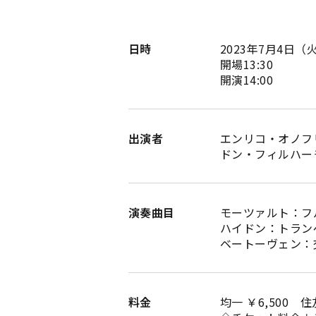
日時
2023年7月4日（
開場13:30
開演14:00
出演者
エンリコ・オノフ
ドン・フィルハー
演奏曲目
モーツァルト：フルー
ハイドン：トランペッ
ベートーヴェン：交響
料金
均一 ￥6,500 