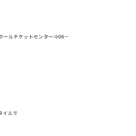
ホールチケットセンター⇒06－
タイルで