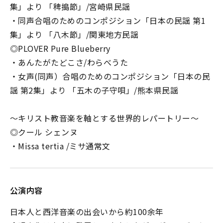
集」より 「稗搗節」/宮崎県民謡
・同声合唱のためのコンポジション「日本の民謡 第1
集」より 「八木節」/関東地方民謡
◎PLOVER Pure Blueberry
・あんたがたどこさ/わらべうた
・女声(同声）合唱のためのコンポジション「日本の民
謡 第2集」より 「五木の子守唄」/熊本県民謡
〜キリスト教音楽を軸とする世界的レパートリー〜
◎クール シェンヌ
・Missa tertia /ミサ通常文
公演内容
日本人と西洋音楽の出会いから約100余年