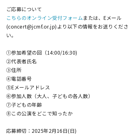
ご応募について
こちらのオンライン受付フォーム
または、Eメール
(concert@jcmf.or.jp)より以下の情報をお送りくださ
い。
①参加希望の回（14:00/16:30)
②代表者氏名
③住所
④電話番号
⑤Eメールアドレス
⑥参加人数（大人、子どもの各人数）
⑦子どもの年齢
⑧この公演をどこで知ったか
応募締切：2025年2月16日(日)