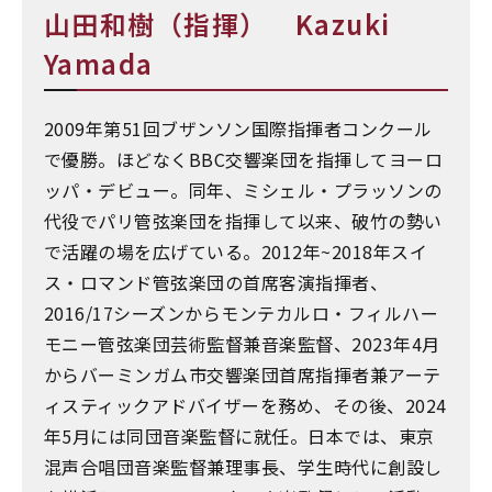
山田和樹（指揮） Kazuki
Yamada
2009年第51回ブザンソン国際指揮者コンクール
で優勝。ほどなくBBC交響楽団を指揮してヨーロ
ッパ・デビュー。同年、ミシェル・プラッソンの
代役でパリ管弦楽団を指揮して以来、破竹の勢い
で活躍の場を広げている。2012年~2018年スイ
ス・ロマンド管弦楽団の首席客演指揮者、
2016/17シーズンからモンテカルロ・フィルハー
モニー管弦楽団芸術監督兼音楽監督、2023年4月
からバーミンガム市交響楽団首席指揮者兼アーテ
ィスティックアドバイザーを務め、その後、2024
年5月には同団音楽監督に就任。日本では、東京
混声合唱団音楽監督兼理事長、学生時代に創設し