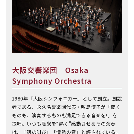
大阪交響楽団 Osaka
Symphony Orchestra
1980年「大阪シンフォニカー」として創立。創設
者である、永久名誉楽団代表・敷島博子が「聴く
ものも、演奏するものも満足できる音楽を!」を
提唱。いつも聴衆を“熱く”感動させるその演奏
は、「魂の叫び」「情熱の音」と評されている。