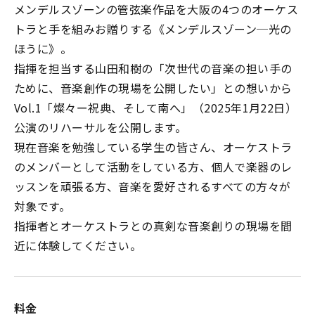
メンデルスゾーンの管弦楽作品を大阪の4つのオーケス
トラと手を組みお贈りする《メンデルスゾーン─光の
ほうに》。
指揮を担当する山田和樹の「次世代の音楽の担い手の
ために、音楽創作の現場を公開したい」との想いから
Vol.1「燦々ー祝典、そして南へ」（2025年1月22日）
公演のリハーサルを公開します。
現在音楽を勉強している学生の皆さん、オーケストラ
のメンバーとして活動をしている方、個人で楽器のレ
ッスンを頑張る方、音楽を愛好されるすべての方々が
対象です。
指揮者とオーケストラとの真剣な音楽創りの現場を間
近に体験してください。
料金