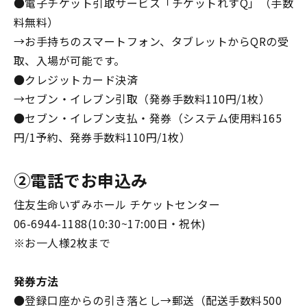
●電子チケット引取サービス「チケットれすQ」（手数
料無料）
→お手持ちのスマートフォン、タブレットからQRの受
取、入場が可能です。
●クレジットカード決済
→セブン・イレブン引取（発券手数料110円/1枚）
●セブン・イレブン支払・発券（システム使用料165
円/1予約、発券手数料110円/1枚）
②電話でお申込み
住友生命いずみホール チケットセンター
06-6944-1188(10:30~17:00日・祝休)
※お一人様2枚まで
発券方法
●登録口座からの引き落とし→郵送（配送手数料500