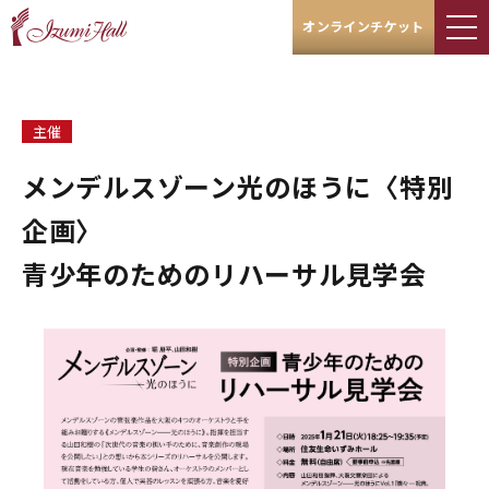
オンラインチケット
主催
メンデルスゾーン――光のほうに〈特別
企画〉
青少年のためのリハーサル見学会